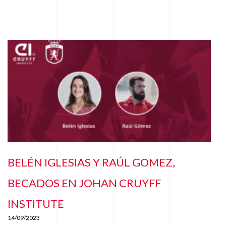
BELÉN IGLESIAS Y RAÚL GOMEZ,
BECADOS EN JOHAN CRUYFF
INSTITUTE
14/09/2023