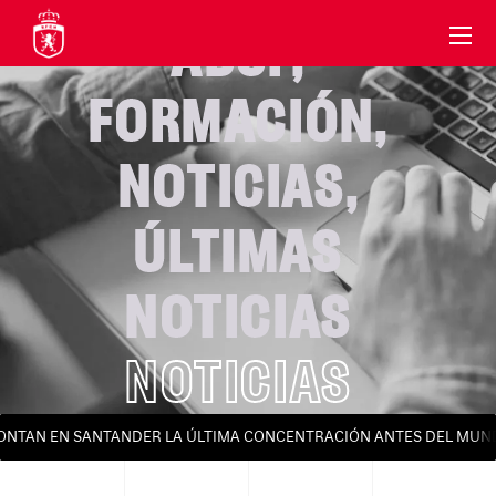
ABSF
,
FORMACIÓN
,
NOTICIAS
,
ÚLTIMAS
NOTICIAS
NOTICIAS
ONTAN EN SANTANDER LA ÚLTIMA CONCENTRACIÓN ANTES DEL MUND