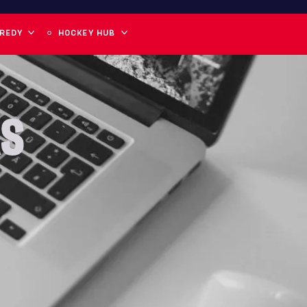
 REDY
HOCKEY HUB
AS