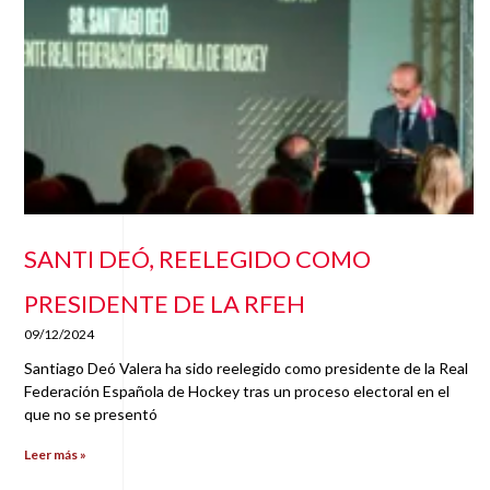
SANTI DEÓ, REELEGIDO COMO
PRESIDENTE DE LA RFEH
09/12/2024
Santiago Deó Valera ha sido reelegido como presidente de la Real
Federación Española de Hockey tras un proceso electoral en el
que no se presentó
Leer más »