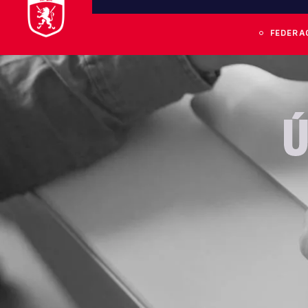
FEDERA
Ú