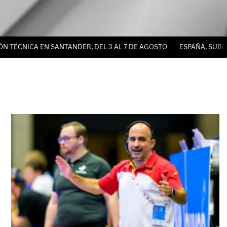
ICA EN SANTANDER, DEL 3 AL 7 DE AGOSTO
ESPAÑA, SUBCAMPEO