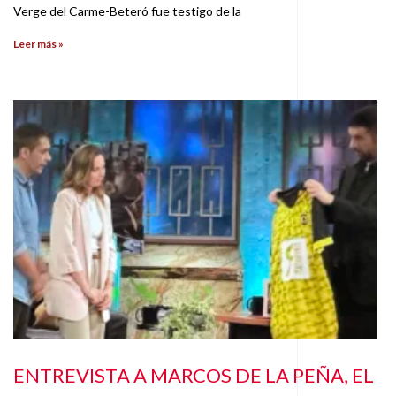
Verge del Carme-Beteró fue testigo de la
Leer más »
ENTREVISTA A MARCOS DE LA PEÑA, EL