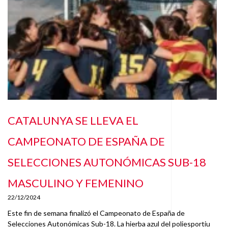
CATALUNYA SE LLEVA EL
CAMPEONATO DE ESPAÑA DE
SELECCIONES AUTONÓMICAS SUB-18
MASCULINO Y FEMENINO
22/12/2024
Este fin de semana finalizó el Campeonato de España de
Selecciones Autonómicas Sub-18. La hierba azul del poliesportiu