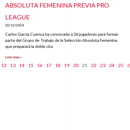
ABSOLUTA FEMENINA PREVIA PRO
LEAGUE
05/12/2024
Carlos García Cuenca ha convocado a 26 jugadoras para formar
parte del Grupo de Trabajo de la Selección Absoluta Femenina
que preparará la doble cita
Leer más »
12
13
14
15
16
17
18
19
20
21
22
23
24
25
2