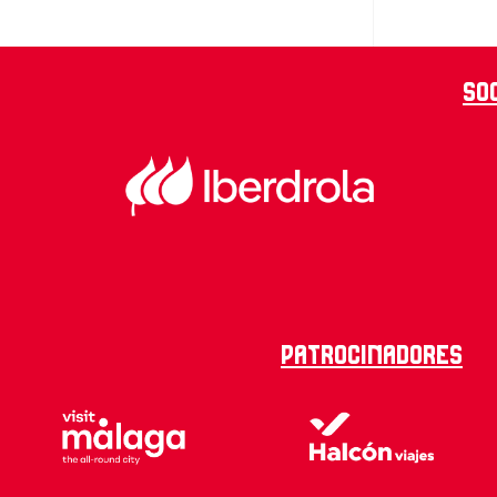
So
Patrocinadores