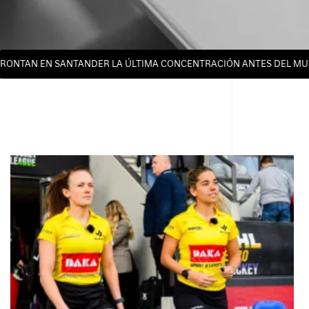
AN EN SANTANDER LA ÚLTIMA CONCENTRACIÓN ANTES DEL MUNDIAL