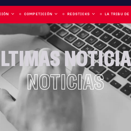
CIÓN
COMPETICIÓN
REDSTICKS
LA TRIBU DE
LTIMAS NOTICI
NOTICIAS