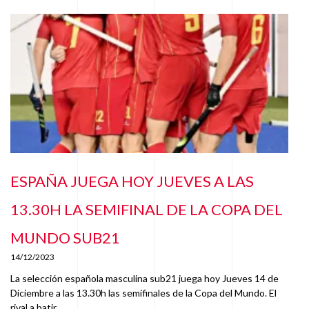
ESPAÑA JUEGA HOY JUEVES A LAS
13.30H LA SEMIFINAL DE LA COPA DEL
MUNDO SUB21
14/12/2023
La selección española masculina sub21 juega hoy Jueves 14 de
Diciembre a las 13.30h las semifinales de la Copa del Mundo. El
rival a batir