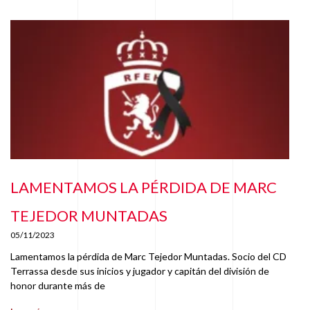
LAMENTAMOS LA PÉRDIDA DE MARC
TEJEDOR MUNTADAS
05/11/2023
Lamentamos la pérdida de Marc Tejedor Muntadas. Socio del CD
Terrassa desde sus inicios y jugador y capitán del división de
honor durante más de