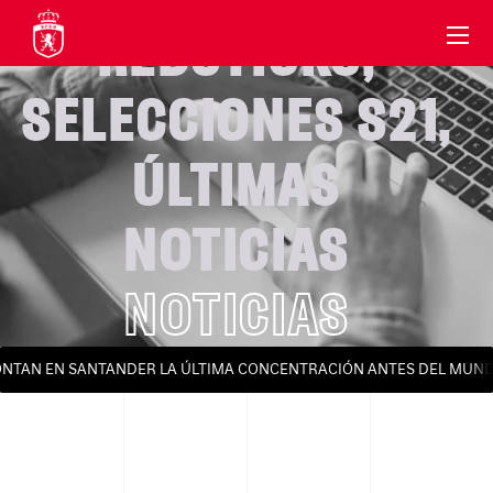
REDSTICKS
,
SELECCIONES S21
,
ÚLTIMAS
NOTICIAS
NOTICIAS
TAN EN SANTANDER LA ÚLTIMA CONCENTRACIÓN ANTES DEL MUNDIAL