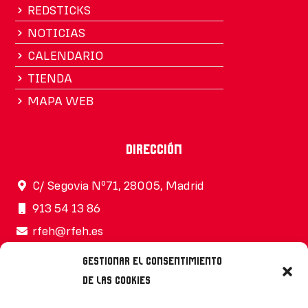
REDSTICKS
NOTICIAS
CALENDARIO
TIENDA
MAPA WEB
Dirección
C/ Segovia Nº71, 28005, Madrid
913 54 13 86
rfeh@rfeh.es
Gestionar el consentimiento
de las cookies
Síguenos