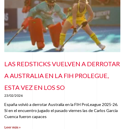
LAS REDSTICKS VUELVEN A DERROTAR
A AUSTRALIA EN LA FIH PROLEGUE,
ESTA VEZ EN LOS SO
23/02/2026
España volvió a derrotar Australia en la FIH ProLeague 2025-26.
Si en el encuentro jugado el pasado viernes las de Carlos García
Cuenca fueron capaces
Leer más »