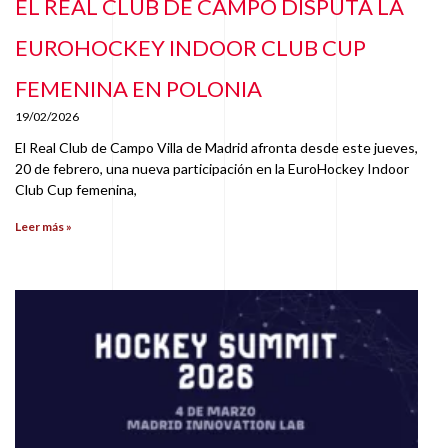
EL REAL CLUB DE CAMPO DISPUTA LA
EUROHOCKEY INDOOR CLUB CUP
FEMENINA EN POLONIA
19/02/2026
El Real Club de Campo Villa de Madrid afronta desde este jueves,
20 de febrero, una nueva participación en la EuroHockey Indoor
Club Cup femenina,
Leer más »