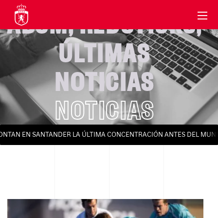
ABSM
,
REDSTICKS
,
ÚLTIMAS
NOTICIAS
NOTICIAS
TAN EN SANTANDER LA ÚLTIMA CONCENTRACIÓN ANTES DEL MUNDIAL