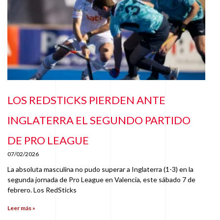
LOS REDSTICKS PIERDEN ANTE
INGLATERRA EL SEGUNDO PARTIDO
DE PRO LEAGUE
07/02/2026
La absoluta masculina no pudo superar a Inglaterra (1-3) en la
segunda jornada de Pro League en Valencia, este sábado 7 de
febrero. Los RedSticks
Leer más »