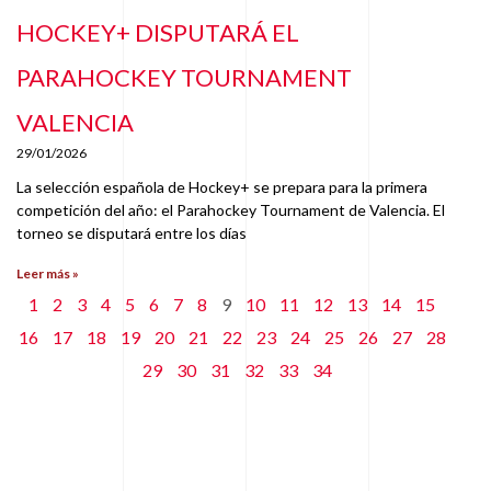
HOCKEY+ DISPUTARÁ EL
PARAHOCKEY TOURNAMENT
VALENCIA
29/01/2026
La selección española de Hockey+ se prepara para la primera
competición del año: el Parahockey Tournament de Valencia. El
torneo se disputará entre los días
Leer más »
1
2
3
4
5
6
7
8
9
10
11
12
13
14
15
16
17
18
19
20
21
22
23
24
25
26
27
28
29
30
31
32
33
34