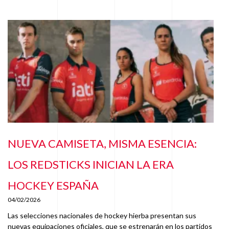
NUEVA CAMISETA, MISMA ESENCIA:
LOS REDSTICKS INICIAN LA ERA
HOCKEY ESPAÑA
04/02/2026
Las selecciones nacionales de hockey hierba presentan sus
nuevas equipaciones oficiales, que se estrenarán en los partidos