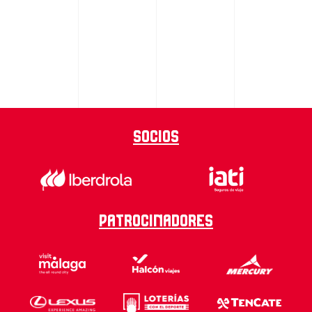
Socios
Patrocinadores