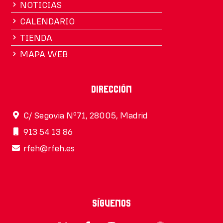
NOTICIAS
CALENDARIO
TIENDA
MAPA WEB
Dirección
C/ Segovia Nº71, 28005, Madrid
913 54 13 86
rfeh@rfeh.es
Síguenos