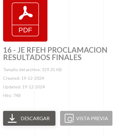
16 - JE RFEH PROCLAMACION
RESULTADOS FINALES
Tamaño del archivo: 329.35 KB
Created: 19-12-2024
Updated: 19-12-2024
Hits: 748
DESCARGAR
VISTA PREVIA