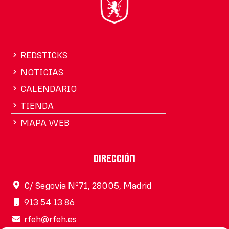
REDSTICKS
NOTICIAS
CALENDARIO
TIENDA
MAPA WEB
Dirección
C/ Segovia Nº71, 28005, Madrid
913 54 13 86
rfeh@rfeh.es