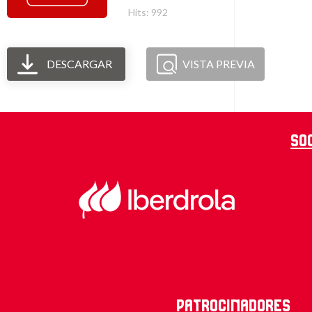
Hits: 992
DESCARGAR
VISTA PREVIA
So
Patrocinadores