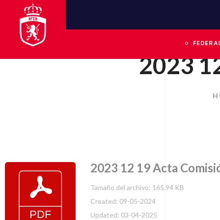
FEDERA
2023 12
H
2023 12 19 Acta Comisi
Tamaño del archivo: 165.94 KB
Created: 09-05-2024
Updated: 03-04-2025