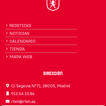
REDSTICKS
NOTICIAS
CALENDARIO
TIENDA
MAPA WEB
Dirección
C/ Segovia Nº71, 28005, Madrid
913 54 13 86
rfeh@rfeh.es