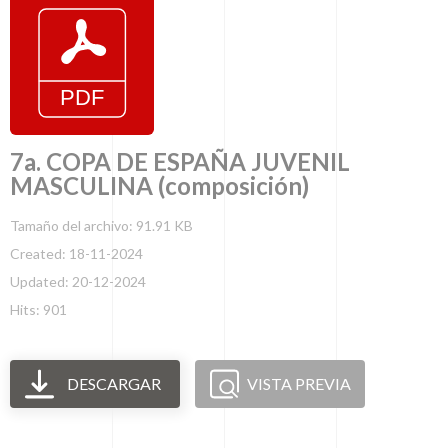
7a. COPA DE ESPAÑA JUVENIL
MASCULINA (composición)
Tamaño del archivo: 91.91 KB
Created: 18-11-2024
Updated: 20-12-2024
Hits: 901
DESCARGAR
VISTA PREVIA