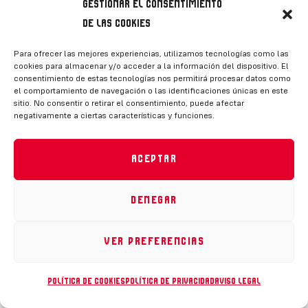
Gestionar el consentimiento
de las cookies
Para ofrecer las mejores experiencias, utilizamos tecnologías como las
cookies para almacenar y/o acceder a la información del dispositivo. El
consentimiento de estas tecnologías nos permitirá procesar datos como
el comportamiento de navegación o las identificaciones únicas en este
sitio. No consentir o retirar el consentimiento, puede afectar
negativamente a ciertas características y funciones.
Aceptar
Denegar
Ver preferencias
Política de cookies
Política de privacidad
Aviso legal