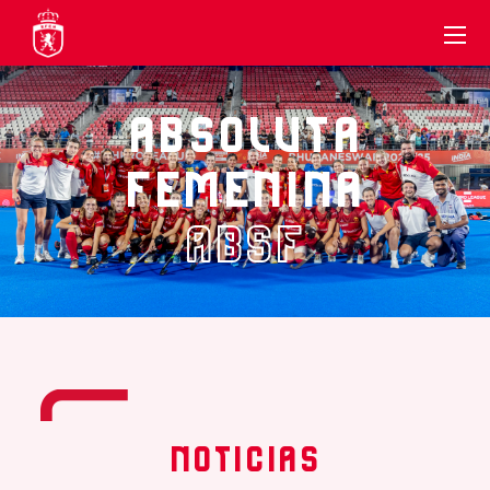
ABSOLUTA
FEMENINA
ABSF
NOTICIAS