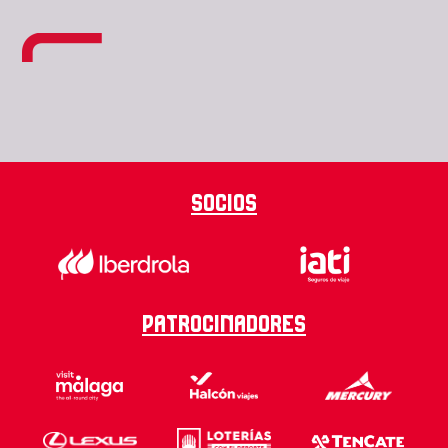
Socios
Patrocinadores