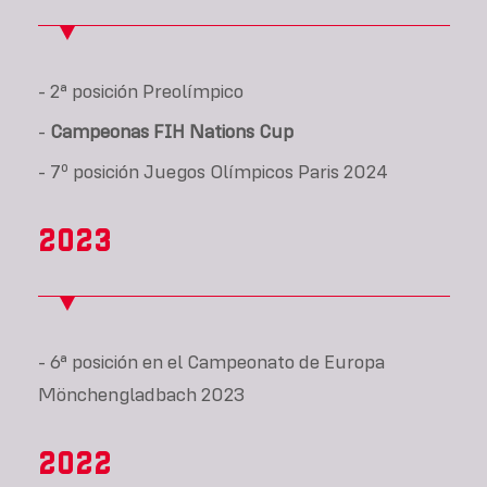
- 2ª posición Preolímpico
-
Campeonas FIH Nations Cup
- 7º posición Juegos Olímpicos Paris 2024
2023
- 6ª posición en el Campeonato de Europa
Mönchengladbach 2023
2022