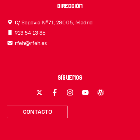
Dirección
C/ Segovia Nº71, 28005, Madrid
913 54 13 86
rfeh@rfeh.es
Síguenos
CONTACTO