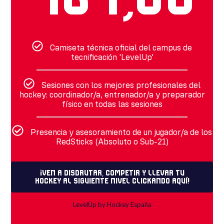
Camiseta técnica oficial del campus de
tecnificación 'LevelUp'
Sesiones con los mejores profesionales del
hockey: coordinador/a, entrenador/a y preparador
físico en todas las sesiones
Presencia y asesoramiento de un jugador/a de los
RedSticks (Absoluto o Sub-21)
¡ven a disdrutar, competir y llevar tu
hockey al siguiente nivel clickando aquí!
LevelUp by Hockey España