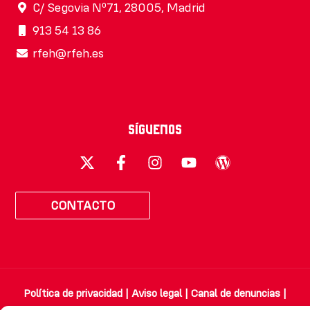
C/ Segovia Nº71, 28005, Madrid
913 54 13 86
rfeh@rfeh.es
Síguenos
CONTACTO
Política de privacidad
|
Aviso legal
|
Canal de denuncias
|