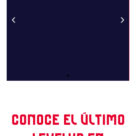
Tecnificación
específica
CONOCE EL ÚLTIMO
en hockey