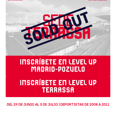
INSCRÍBETE EN LEVEL UP
MADRID-POZUELO
INSCRÍBETE EN LEVEL UP
TERRASSA
DEL 29 DE JUNIO AL 3 DE JULIO | DEPORTISTAS DE 2008 A 2011