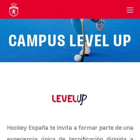
CAMPUS LEVEL UP
Hockey España te invita a formar parte de una
experiencia única de tecnificación dirigida a