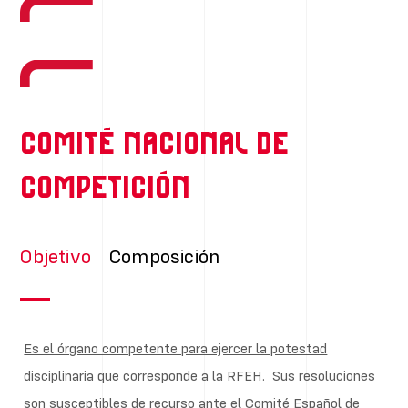
Comité Nacional de
Competición
Objetivo
Composición
Es el órgano competente para ejercer la potestad
disciplinaria que corresponde a la RFEH
. Sus resoluciones
son susceptibles de recurso ante el Comité Español de