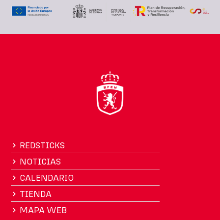
REDSTICKS
NOTICIAS
CALENDARIO
TIENDA
MAPA WEB