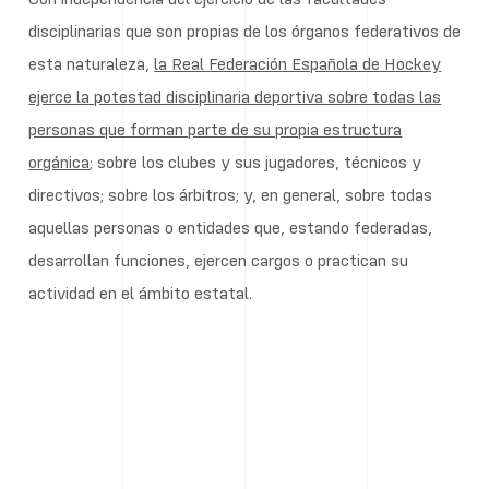
disciplinarias que son propias de los órganos federativos de
esta naturaleza,
la Real Federación Española de Hockey
ejerce la potestad disciplinaria deportiva sobre todas las
personas que forman parte de su propia estructura
orgánica
; sobre los clubes y sus jugadores, técnicos y
directivos; sobre los árbitros; y, en general, sobre todas
aquellas personas o entidades que, estando federadas,
desarrollan funciones, ejercen cargos o practican su
actividad en el ámbito estatal.