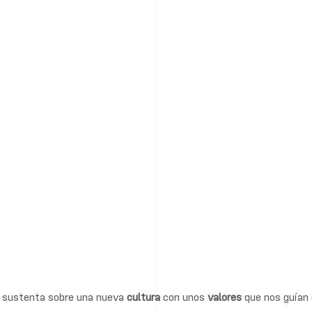
se sustenta sobre una nueva
cultura
con unos
valores
que nos guían 