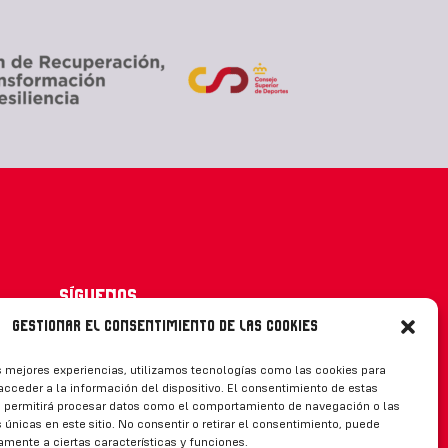
Síguenos
Gestionar el consentimiento de las cookies
s mejores experiencias, utilizamos tecnologías como las cookies para
cceder a la información del dispositivo. El consentimiento de estas
CONTACTO
s permitirá procesar datos como el comportamiento de navegación o las
 únicas en este sitio. No consentir o retirar el consentimiento, puede
amente a ciertas características y funciones.