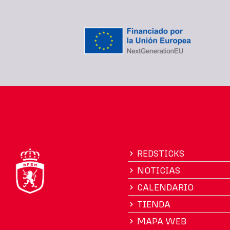
REDSTICKS
NOTICIAS
CALENDARIO
TIENDA
MAPA WEB