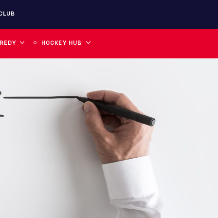
CLUB
 REDY
HOCKEY HUB