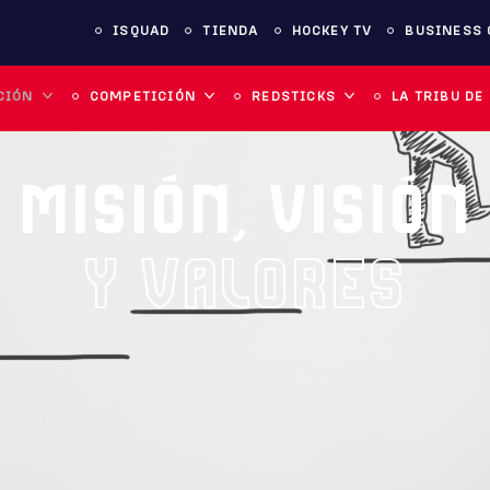
ISQUAD
TIENDA
HOCKEY TV
BUSINESS 
CIÓN
COMPETICIÓN
REDSTICKS
LA TRIBU DE
MISIÓN, VISIÓN
Y VALORES