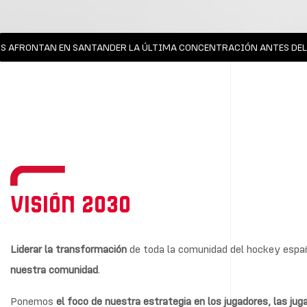
AFRONTAN EN SANTANDER LA ÚLTIMA CONCENTRACIÓN ANTES DEL M
Visión 2030
Liderar la transformación
de toda la comunidad del hockey españ
nuestra comunidad
.
Ponemos
el foco de nuestra estrategia en los jugadores, las juga