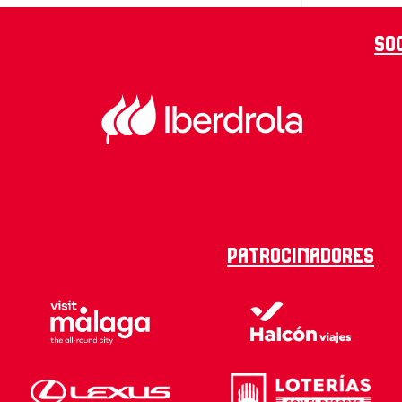
So
Patrocinadores