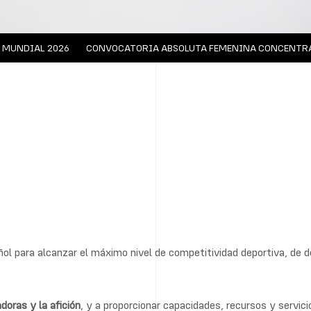
UNDIAL 2026
CONVOCATORIA ABSOLUTA FEMENINA CONCENTRACIÓN
ol para alcanzar el máximo nivel de competitividad deportiva, de d
doras y la afición
, y a proporcionar capacidades, recursos y servic