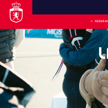
FEDERA
L