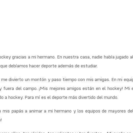
hockey gracias a mi hermano. En nuestra casa, nadie había jugado 
n que debíamos hacer deporte además de estudiar.
e me divierto un montón y paso tiempo con mis amigas. En mi eq
 y fuera del campo. ¡Mis mejores amigos están en el hockey! Mi
o a hockey. Para mí es el deporte más divertido del mundo.
n mis papás a animar a mi hermano y los equipos de mayores del
!