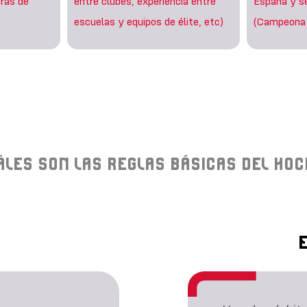
tras de
entre clubes, experiencia entre
España y se
escuelas y equipos de élite, etc)
(Campeona
ÁLES SON LAS REGLAS BÁSICAS DEL HOC