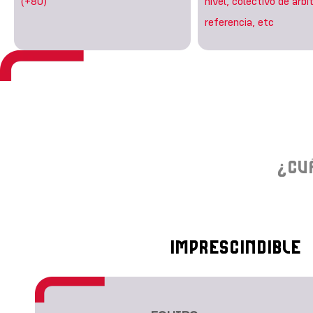
(+80)
nivel, colectivo de árbi
referencia, etc
¿CU
IMPRESCINDIBLE