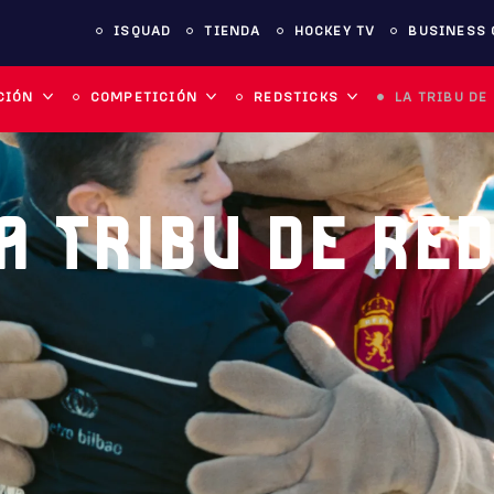
ISQUAD
TIENDA
HOCKEY TV
BUSINESS 
CIÓN
COMPETICIÓN
REDSTICKS
LA TRIBU DE
A TRIBU DE RE