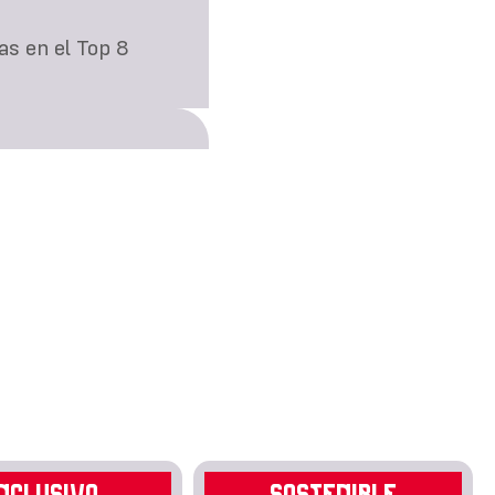
as en el Top 8
NCLUSIVO
SOSTENIBLE