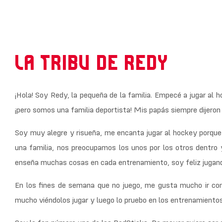
LA TRIBU DE REDY
¡Hola! Soy Redy, la pequeña de la familia. Empecé a jugar al 
¡pero somos una familia deportista! Mis papás siempre dijero
Soy muy alegre y risueña, me encanta jugar al hockey porqu
una familia, nos preocupamos los unos por los otros dentro
enseña muchas cosas en cada entrenamiento, soy feliz jugand
En los fines de semana que no juego, me gusta mucho ir co
mucho viéndolos jugar y luego lo pruebo en los entrenamientos