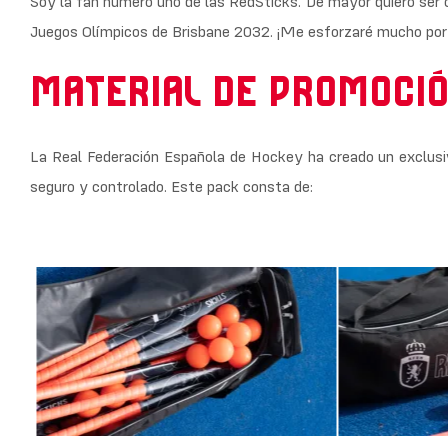
Soy la fan número uno de las RedSticks. De mayor quiero ser 
Juegos Olímpicos de Brisbane 2032. ¡Me esforzaré mucho por 
MATERIAL DE PROMOCI
La Real Federación Española de Hockey ha creado un exclusi
seguro y controlado. Este pack consta de: