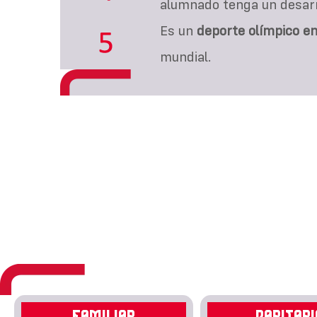
alumnado tenga un desarro
Es un
deporte olímpico e
mundial.
FAMILIAR
PARITARI