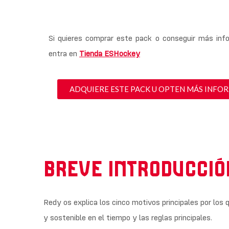
Si quieres comprar este pack o conseguir más info
entra en
Tienda ESHockey
ADQUIERE ESTE PACK U OPTEN MÁS INFO
BREVE INTRODUCCIÓ
Redy os explica los cinco motivos principales por los 
y sostenible en el tiempo y las reglas principales.