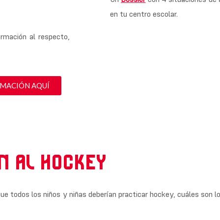
en tu centro escolar.
rmación al respecto,
RMACIÓN AQUÍ
N AL HOCKEY
que todos los niños y niñas deberían practicar hockey, cuáles son l