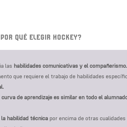
POR QUÉ ELEGIR HOCKEY?
ia las
habilidades comunicativas y el compañerismo
nto que requiere el trabajo de habilidades específi
l.
a
curva de aprendizaje es similar en todo el alumnad
la habilidad técnica
por encima de otras cualidades 