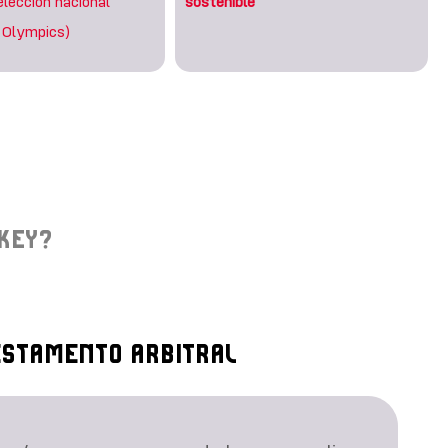
lección nacional
sostenible
 Olympics)
KEY?
ESTAMENTO ARBITRAL