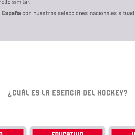
llo similar.
n España
con nuestras selecciones nacionales situad
¿CUÁL ES LA ESENCIA DEL HOCKEY?
O
EDUCATIVO
I