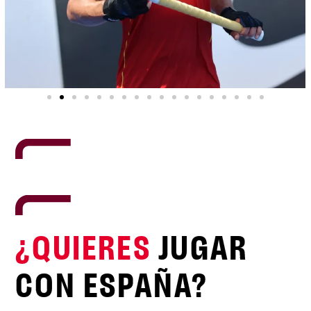
¿QUIERES
JUGAR
CON ESPAÑA?