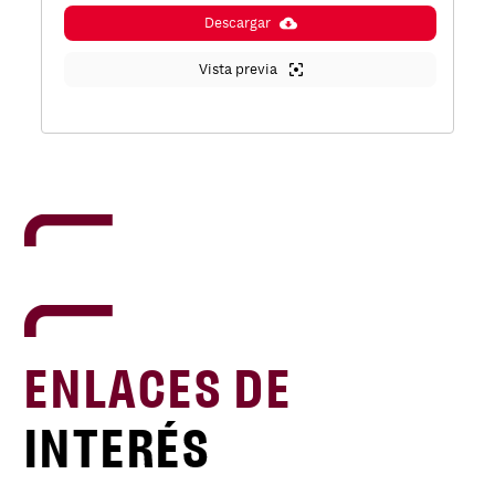
Descargar
Vista previa
ENLACES DE
INTERÉS