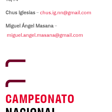
Chus Iglesias
–
chus.ig.nn@gmail.com
Miguel Ángel Masana
–
miguel.angel.masana@gmail.com
CAMPEONATO