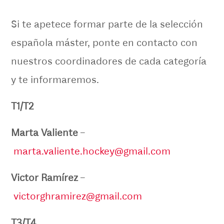
Si te apetece formar parte de la selección
española máster, ponte en contacto con
nuestros coordinadores de cada categoría
y te informaremos.
T1/T2
Marta Valiente
–
marta.valiente.hockey@gmail.com
Victor Ramírez
–
victorghramirez@gmail.com
T3/T4