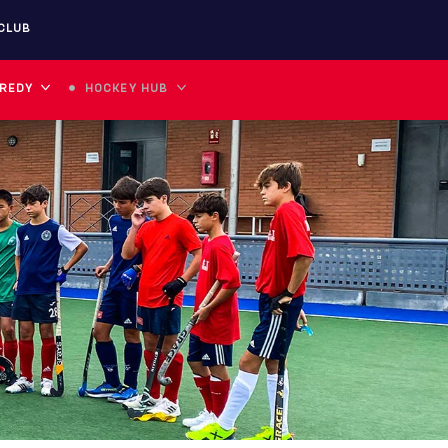
CLUB
 REDY
HOCKEY HUB