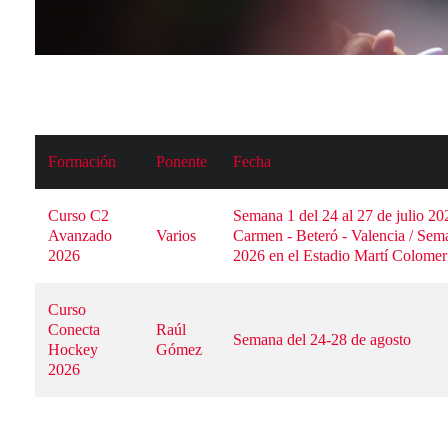
Formación
Ponente
Fecha
Curso C2 
Semana 1 del 24 al 27 de julio 20
Avanzado 
Varios
Carmen - Beteró - Valencia / Seman
2026
2026 en el Estadio Martí Colomer 
Curso 
Conecta 
Raúl 
Semana del 24-28 de agosto
Hockey 
Gómez
2026