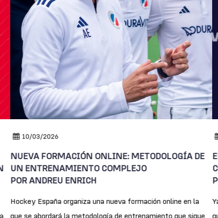
10/03/2026
NUEVA FORMACIÓN ONLINE: METODOLOGÍA DE
E
N
UN ENTRENAMIENTO COMPLEJO
C
POR ANDREU ENRICH
P
Hockey España organiza una nueva formación online en la
Y
a
que se abordará la metodología de entrenamiento que sigue
q