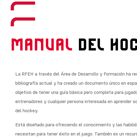
MANUAL
DEL HO
La RFEH a través del Área de Desarrollo y Formación ha re
bibliografía actual y ha creado un documento único en espa
objetivo de tener una guía básica pero completa para jugad
entrenadores y cualquier persona interesada en aprender so
del hockey.
Está diseñado para ofreciendo el conocimiento y las habili
necesitan para tener éxito en el juego. También es un recurs