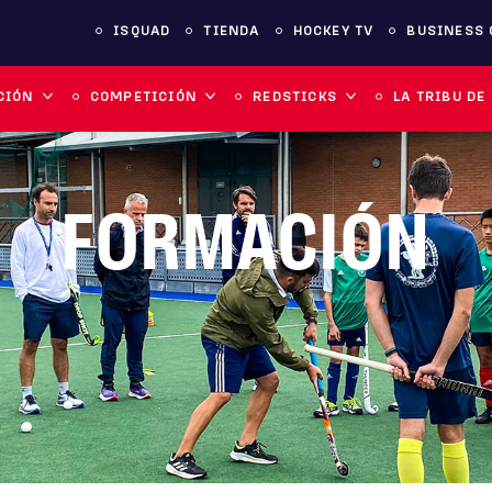
ISQUAD
TIENDA
HOCKEY TV
BUSINESS 
CIÓN
COMPETICIÓN
REDSTICKS
LA TRIBU DE
FORMACIÓN