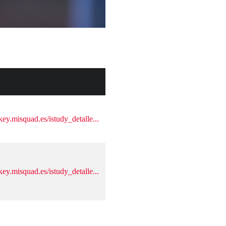
key.misquad.es/istudy_detalle...
key.misquad.es/istudy_detalle...