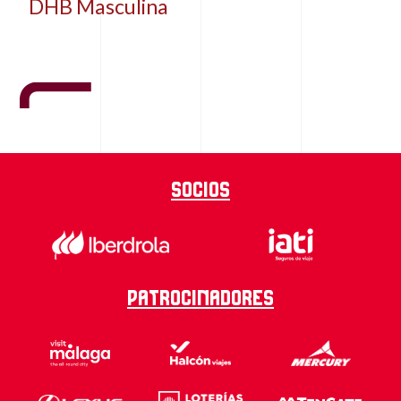
DHB Masculina
Socios
Patrocinadores