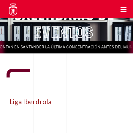
CALENDARIO DE
EVENTOS
ONTAN EN SANTANDER LA ÚLTIMA CONCENTRACIÓN ANTES DEL MUND
Liga Iberdrola