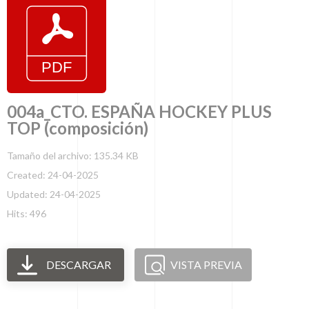
004a_CTO. ESPAÑA HOCKEY PLUS
TOP (composición)
Tamaño del archivo: 135.34 KB
Created: 24-04-2025
Updated: 24-04-2025
Hits: 496
DESCARGAR
VISTA PREVIA