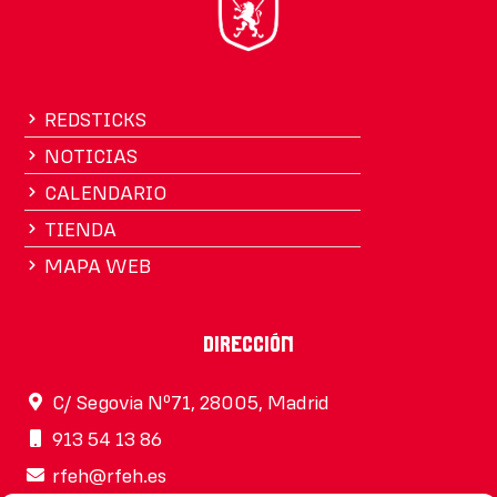
REDSTICKS
NOTICIAS
CALENDARIO
TIENDA
MAPA WEB
Dirección
C/ Segovia Nº71, 28005, Madrid
913 54 13 86
rfeh@rfeh.es