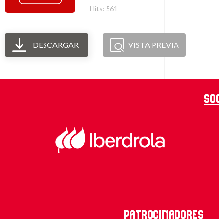
Hits: 561
DESCARGAR
VISTA PREVIA
So
Patrocinadores