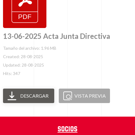
13-06-2025 Acta Junta Directiva
Tamaño del archivo: 1.96 MB
Created: 28-08-2025
Updated: 28-08-2025
Hits: 347
DESCARGAR
VISTA PREVIA
Socios