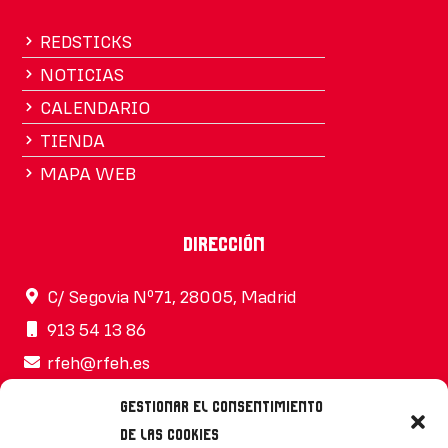
REDSTICKS
NOTICIAS
CALENDARIO
TIENDA
MAPA WEB
Dirección
C/ Segovia Nº71, 28005, Madrid
913 54 13 86
rfeh@rfeh.es
Gestionar el consentimiento
de las cookies