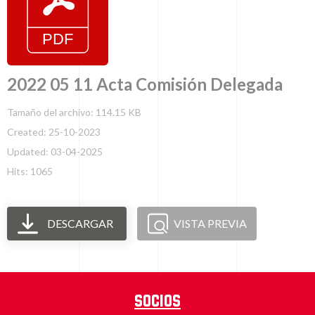
2022 05 11 Acta Comisión Delegada
Tamaño del archivo: 114.15 KB
Created: 25-10-2023
Updated: 03-04-2025
Hits: 1065
DESCARGAR
VISTA PREVIA
Socios