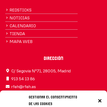
REDSTICKS
NOTICIAS
CALENDARIO
TIENDA
MAPA WEB
Dirección
C/ Segovia Nº71, 28005, Madrid
913 54 13 86
rfeh@rfeh.es
Gestionar el consentimiento
de las cookies