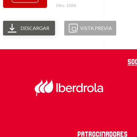
Hits: 1036
DESCARGAR
VISTA PREVIA
So
Patrocinadores