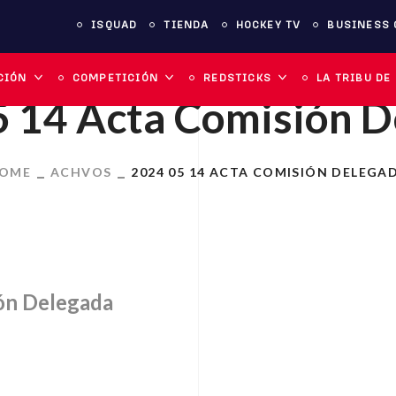
ISQUAD
TIENDA
HOCKEY TV
BUSINESS 
CIÓN
COMPETICIÓN
REDSTICKS
LA TRIBU DE
 14 Acta Comisión 
OME
ACHVOS
2024 05 14 ACTA COMISIÓN DELEGA
ón Delegada