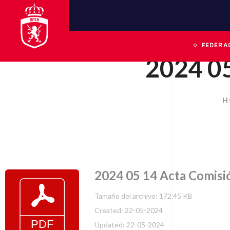
FEDERA
2024 05
H
2024 05 14 Acta Comisi
Tamaño del archivo: 172.45 KB
Created: 22-05-2024
Updated: 22-05-2024