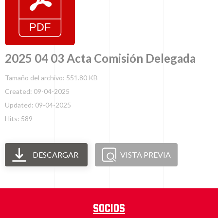
2025 04 03 Acta Comisión Delegada
Tamaño del archivo: 551.80 KB
Created: 09-04-2025
Updated: 09-04-2025
Hits: 589
DESCARGAR
VISTA PREVIA
Socios