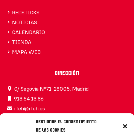
REDSTICKS
NOTICIAS
CALENDARIO
TIENDA
MAPA WEB
Dirección
C/ Segovia Nº71, 28005, Madrid
913 54 13 86
rfeh@rfeh.es
Gestionar el consentimiento
de las cookies