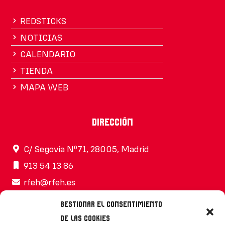
REDSTICKS
NOTICIAS
CALENDARIO
TIENDA
MAPA WEB
Dirección
C/ Segovia Nº71, 28005, Madrid
913 54 13 86
rfeh@rfeh.es
Gestionar el consentimiento
de las cookies