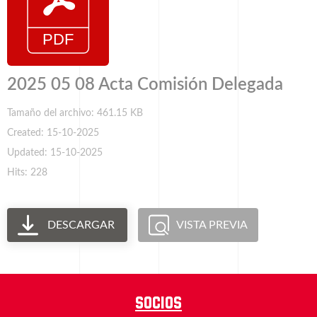
2025 05 08 Acta Comisión Delegada
Tamaño del archivo: 461.15 KB
Created: 15-10-2025
Updated: 15-10-2025
Hits: 228
DESCARGAR
VISTA PREVIA
Socios