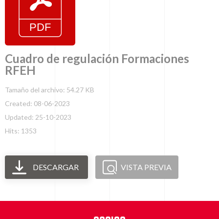
Cuadro de regulación Formaciones
RFEH
Tamaño del archivo: 54.27 KB
Created: 08-06-2023
Updated: 25-10-2023
Hits: 1353
DESCARGAR
VISTA PREVIA