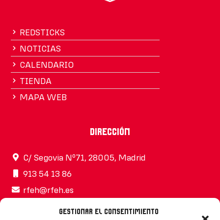
REDSTICKS
NOTICIAS
CALENDARIO
TIENDA
MAPA WEB
Dirección
C/ Segovia Nº71, 28005, Madrid
913 54 13 86
rfeh@rfeh.es
Gestionar el consentimiento