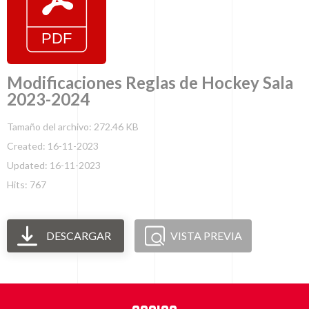
Modificaciones Reglas de Hockey Sala
2023-2024
Tamaño del archivo: 272.46 KB
Created: 16-11-2023
Updated: 16-11-2023
Hits: 767
DESCARGAR
VISTA PREVIA