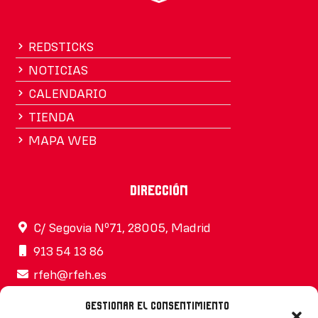
REDSTICKS
NOTICIAS
CALENDARIO
TIENDA
MAPA WEB
Dirección
C/ Segovia Nº71, 28005, Madrid
913 54 13 86
rfeh@rfeh.es
Gestionar el consentimiento