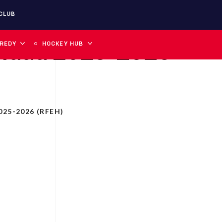
CLUB
ilidad 2025-2026
 REDY
HOCKEY HUB
25-2026 (RFEH)