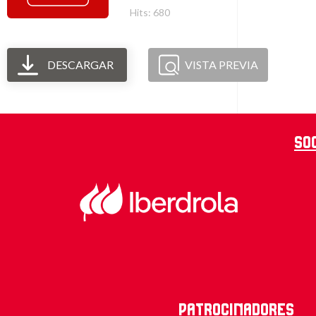
Hits: 680
DESCARGAR
VISTA PREVIA
So
Patrocinadores