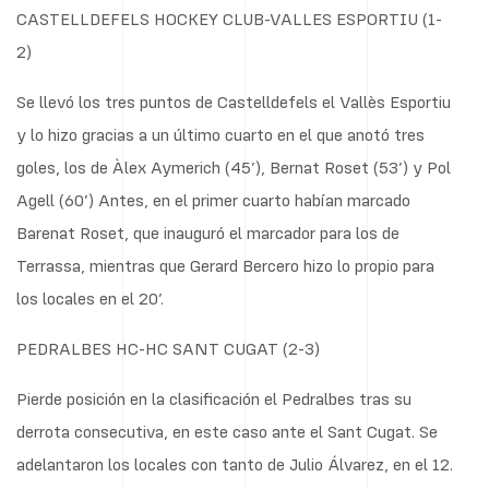
CASTELLDEFELS HOCKEY CLUB-VALLES ESPORTIU (1-
2)
Se llevó los tres puntos de Castelldefels el Vallès Esportiu
y lo hizo gracias a un último cuarto en el que anotó tres
goles, los de Àlex Aymerich (45’), Bernat Roset (53’) y Pol
Agell (60’) Antes, en el primer cuarto habían marcado
Barenat Roset, que inauguró el marcador para los de
Terrassa, mientras que Gerard Bercero hizo lo propio para
los locales en el 20’.
PEDRALBES HC-HC SANT CUGAT (2-3)
Pierde posición en la clasificación el Pedralbes tras su
derrota consecutiva, en este caso ante el Sant Cugat. Se
adelantaron los locales con tanto de Julio Álvarez, en el 12.