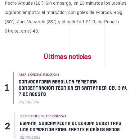
Pedro Arqués (18’). Sin embargo, en 13 minutos los locales
lograron empatar el marcador, con goles de Marcos Roig
(30’), Joel Valverde (39’) y el cadete I M R, de Penalti
Stroke, en el 43.
Últimas noticias
ABSF
NOTICIAS
REDSTICKS
CONVOCATORIA ABSOLUTA FEMENINA
CONCENTRACIÓN TÉCNICA EN SANTANDER, DEL 3 AL
7 DE AGOSTO
02/08/2026
SELECCIONES
SELECCIONES S21
ESPAÑA, SUBCAMPEONA DE EUROPA SUB21 TRAS
UNA COMPETIDA FINAL FRENTE A PAÍSES BAJOS
02/08/2026