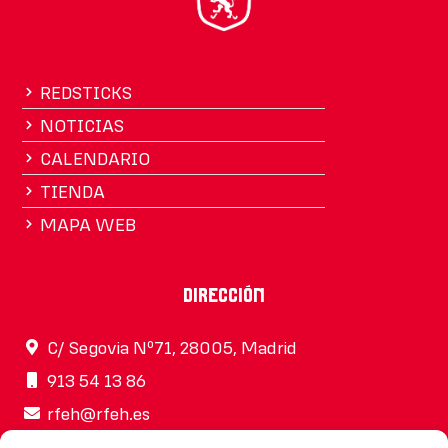
REDSTICKS
NOTICIAS
CALENDARIO
TIENDA
MAPA WEB
Dirección
C/ Segovia Nº71, 28005, Madrid
913 54 13 86
rfeh@rfeh.es