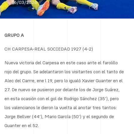
16/03/2026
GRUPO A
CH CARPESA-REAL SOCIEDAD 1927 (4-2)
Nueva victoria del Carpesa en este caso ante el farolillo
rojo del grupo. Se adelantaron los visitantes con el tanto de
Alec del Carrre, ene l 19, pero lo igualó Xavier Guanter en el
27. De nuevo se pusieron por delante los de Jorge Suárez,
en esta ocasión con el gol de Rodrigo Sánchez (35’), pero
los valencianos le dieron la vuelta al anotar tres tantos:
Jorge Bellver (44’), Mario García (50’) y el segundo de
Guanter en el 52.