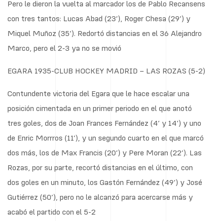
Pero le dieron la vuelta al marcador los de Pablo Recansens
con tres tantos: Lucas Abad (23’), Roger Chesa (29’) y
Miquel Muñoz (35’). Redortó distancias en el 36 Alejandro
Marco, pero el 2-3 ya no se movió
EGARA 1935-CLUB HOCKEY MADRID – LAS ROZAS (5-2)
Contundente victoria del Egara que le hace escalar una
posición cimentada en un primer periodo en el que anotó
tres goles, dos de Joan Frances Fernández (4’ y 14’) y uno
de Enric Morrros (11’), y un segundo cuarto en el que marcó
dos más, los de Max Francis (20’) y Pere Moran (22’). Las
Rozas, por su parte, recortó distancias en el último, con
dos goles en un minuto, los Gastón Fernández (49’) y José
Gutiérrez (50’), pero no le alcanzó para acercarse más y
acabó el partido con el 5-2