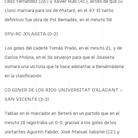
Cesc Fernández (26’) y Xavier Rubí (41’), antes de que Iu
Llonc marcara para los de Mataró, en el 47. El tanto
definitivo fue obra de Pol Bernadés, en el minuto 58.
SPV-RC JOLASETA (0-2)
Los goles del cadete Tomás Prado, en el minuto 21, y de
Carlos Molina, en el 36 sirvieron para que el Jolaseta
sumara una victoria que le hace adelantar a Benalmádena
en la clasificación.
CD GINER DE LOS RIOS-UNIVERSITAT D’ALACANT –
SAN VICENTE (3-3)
Tablas en el marcador en Beteró en un partido que en el
minuto 18 registraba un 0-3, gracias a los goles de los
visitantes Agustín Fabián, José Manuel Sabater (12’) y