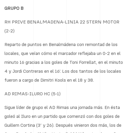
GRUPO B
RH PRIVE BENALMADENA-LINIA 22 STERN MOTOR
(2-2)
Reparto de puntos en Benalmádena con remontad de los
locales, que veían cómo el marcador reflejaba un 0-2 en el
minuto 16 gracias a los goles de Toni Forrellat, en el minuto
4 y Jordi Contreras en el 16’. Los dos tantos de los locales
fueron a cargo de Dimitri Kools en el 18 y 38.
AD RIMAS-ILURO HC (5-1)
Sigue líder de grupo el AD Rimas una jornada más. En ésta
goleó al Iluro en un partido que comenzó con dos goles de
Guillem Cortina (3’ y 26). Después vinieron dos más, los de