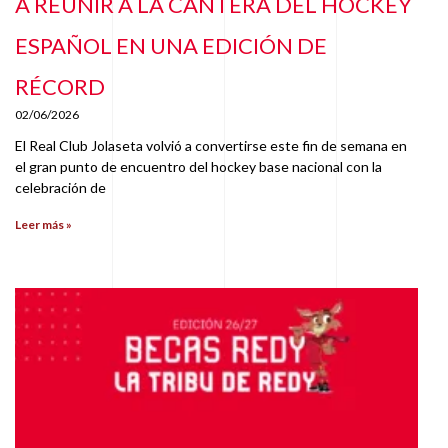
A REUNIR A LA CANTERA DEL HOCKEY
ESPAÑOL EN UNA EDICIÓN DE
RÉCORD
02/06/2026
El Real Club Jolaseta volvió a convertirse este fin de semana en
el gran punto de encuentro del hockey base nacional con la
celebración de
Leer más »