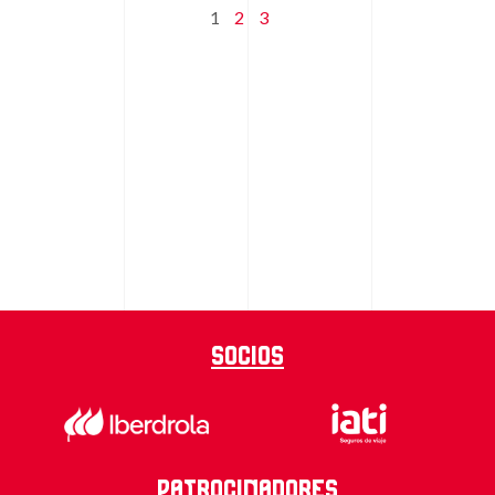
1
2
3
Socios
Patrocinadores