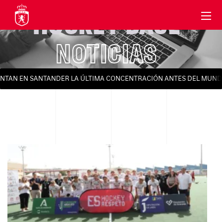
HOCKEY BASE
NOTICIAS
AN EN SANTANDER LA ÚLTIMA CONCENTRACIÓN ANTES DEL MUNDIAL