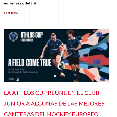
en Terrassa, del 1 al
Leer más »
LA ATHLOS CUP REÚNE EN EL CLUB
JUNIOR A ALGUNAS DE LAS MEJORES
CANTERAS DEL HOCKEY EUROPEO