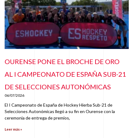
OURENSE PONE EL BROCHE DE ORO
AL I CAMPEONATO DE ESPAÑA SUB-21
DE SELECCIONES AUTONÓMICAS
06/07/2026
El I Campeonato de España de Hockey Hierba Sub-21 de
Selecciones Autonómicas llegó a su fin en Ourense con la
ceremonia de entrega de premios,
Leer más »