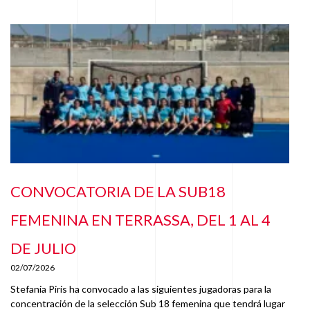
CONVOCATORIA DE LA SUB18
FEMENINA EN TERRASSA, DEL 1 AL 4
DE JULIO
02/07/2026
Stefania Piris ha convocado a las siguientes jugadoras para la
concentración de la selección Sub 18 femenina que tendrá lugar