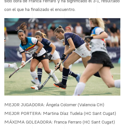
sido obra de Franca Ferraro y ha significado el 3-1, resultado
con el que ha finalizado el encuentro.
MEJOR JUGADORA: Ángela Colomer (Valencia CH)
MEJOR PORTERA: Martina Díaz Tudela (HC Sant Cugat)
MÁXIMA GOLEADORA: Franca Ferraro (HC Sant Cugat)