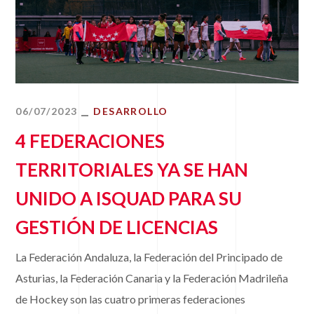
06/07/2023
DESARROLLO
4 FEDERACIONES
TERRITORIALES YA SE HAN
UNIDO A ISQUAD PARA SU
GESTIÓN DE LICENCIAS
La Federación Andaluza, la Federación del Principado de
Asturias, la Federación Canaria y la Federación Madrileña
de Hockey son las cuatro primeras federaciones