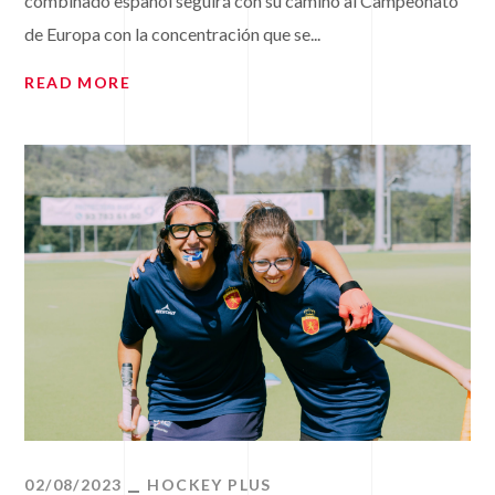
combinado español seguirá con su camino al Campeonato
de Europa con la concentración que se...
READ MORE
02/08/2023
HOCKEY PLUS