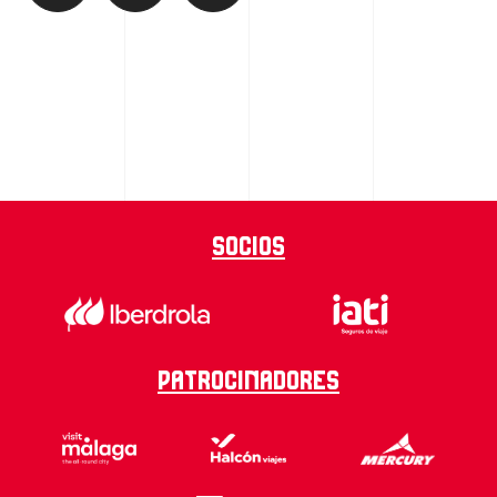
Socios
Patrocinadores