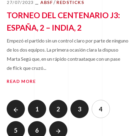
27/07/2023
ABSF
REDSTICKS
TORNEO DEL CENTENARIO J3:
ESPAÑA, 2 – INDIA, 2
Empezó el partido sin un control claro por parte de ninguno
de los dos equipos. La primera ocasión clara la dispuso
Marta Segú que, en un rápido contraataque con un pase
de flick que cruzó...
READ MORE
1
2
3
4
5
6