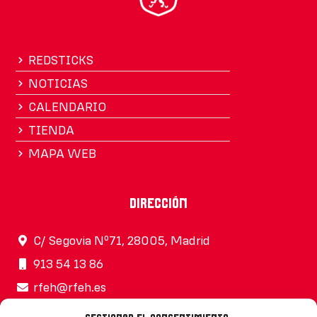
REDSTICKS
NOTICIAS
CALENDARIO
TIENDA
MAPA WEB
Dirección
C/ Segovia Nº71, 28005, Madrid
913 54 13 86
rfeh@rfeh.es