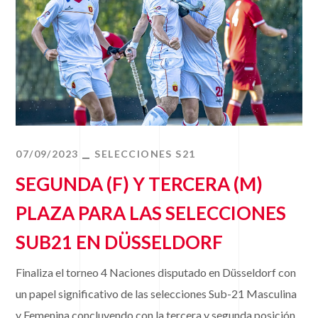
07/09/2023
SELECCIONES S21
SEGUNDA (F) Y TERCERA (M)
PLAZA PARA LAS SELECCIONES
SUB21 EN DÜSSELDORF
Finaliza el torneo 4 Naciones disputado en Düsseldorf con
un papel significativo de las selecciones Sub-21 Masculina
y Femenina concluyendo con la tercera y segunda posición