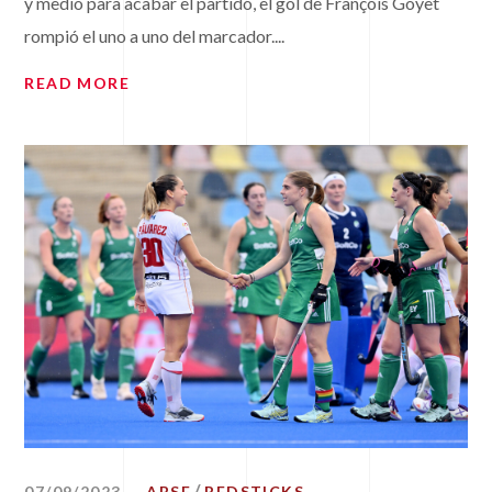
y medio para acabar el partido, el gol de François Goyet
rompió el uno a uno del marcador....
READ MORE
07/09/2023
ABSF
REDSTICKS