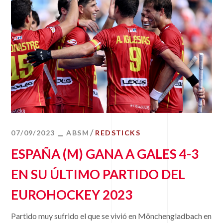
07/09/2023
ABSM
REDSTICKS
ESPAÑA (M) GANA A GALES 4-3
EN SU ÚLTIMO PARTIDO DEL
EUROHOCKEY 2023
Partido muy sufrido el que se vivió en Mönchengladbach en