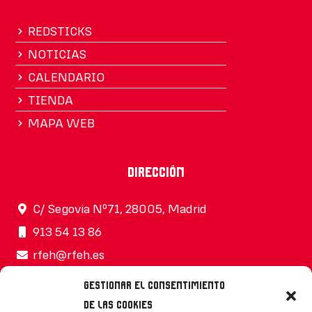
REDSTICKS
NOTICIAS
CALENDARIO
TIENDA
MAPA WEB
Dirección
C/ Segovia Nº71, 28005, Madrid
913 54 13 86
rfeh@rfeh.es
Gestionar el consentimiento
de las cookies