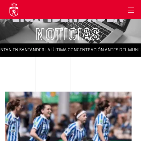
LIGA IBERDROLA
NOTICIAS
AN EN SANTANDER LA ÚLTIMA CONCENTRACIÓN ANTES DEL MUNDIAL 