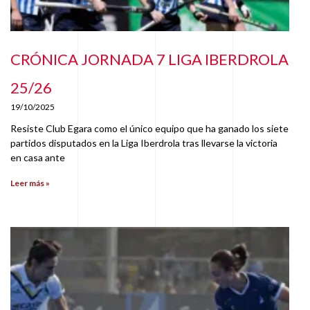
CRÓNICA JORNADA 7 LIGA IBERDROLA
25/26
19/10/2025
Resiste Club Egara como el único equipo que ha ganado los siete
partidos disputados en la Liga Iberdrola tras llevarse la victoria
en casa ante
Leer más »