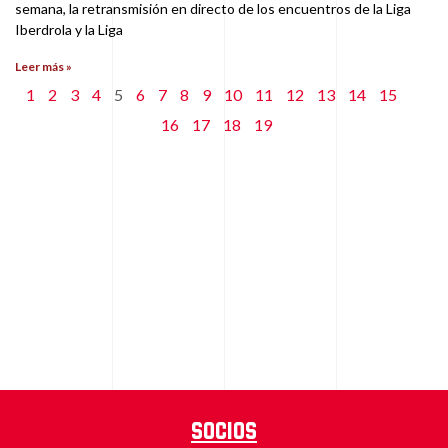
semana, la retransmisión en directo de los encuentros de la Liga
Iberdrola y la Liga
Leer más »
1
2
3
4
5
6
7
8
9
10
11
12
13
14
15
16
17
18
19
Socios