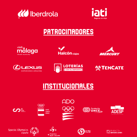
Patrocinadores
Institucionales