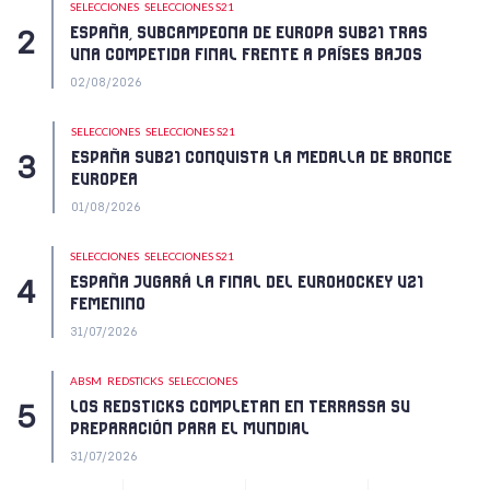
SELECCIONES
SELECCIONES S21
ESPAÑA, SUBCAMPEONA DE EUROPA SUB21 TRAS
UNA COMPETIDA FINAL FRENTE A PAÍSES BAJOS
02/08/2026
SELECCIONES
SELECCIONES S21
ESPAÑA SUB21 CONQUISTA LA MEDALLA DE BRONCE
EUROPEA
01/08/2026
SELECCIONES
SELECCIONES S21
ESPAÑA JUGARÁ LA FINAL DEL EUROHOCKEY U21
FEMENINO
31/07/2026
ABSM
REDSTICKS
SELECCIONES
LOS REDSTICKS COMPLETAN EN TERRASSA SU
PREPARACIÓN PARA EL MUNDIAL
31/07/2026