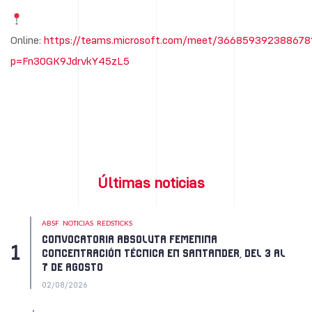
Online:
https://teams.microsoft.com/meet/366859392388678
p=Fn30GK9JdrvkY45zL5
Últimas noticias
ABSF
NOTICIAS
REDSTICKS
CONVOCATORIA ABSOLUTA FEMENINA
CONCENTRACIÓN TÉCNICA EN SANTANDER, DEL 3 AL
7 DE AGOSTO
02/08/2026