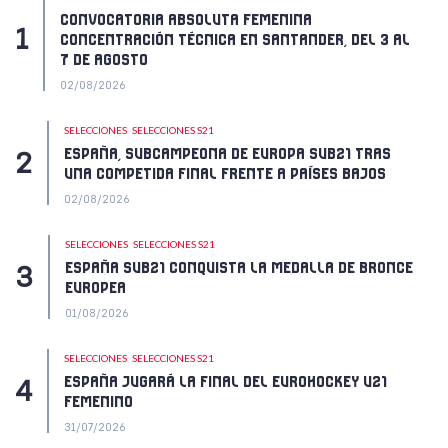
CONVOCATORIA ABSOLUTA FEMENINA
CONCENTRACIÓN TÉCNICA EN SANTANDER, DEL 3 AL
7 DE AGOSTO
02/08/2026
SELECCIONES
SELECCIONES S21
ESPAÑA, SUBCAMPEONA DE EUROPA SUB21 TRAS
UNA COMPETIDA FINAL FRENTE A PAÍSES BAJOS
02/08/2026
SELECCIONES
SELECCIONES S21
ESPAÑA SUB21 CONQUISTA LA MEDALLA DE BRONCE
EUROPEA
01/08/2026
SELECCIONES
SELECCIONES S21
ESPAÑA JUGARÁ LA FINAL DEL EUROHOCKEY U21
FEMENINO
31/07/2026