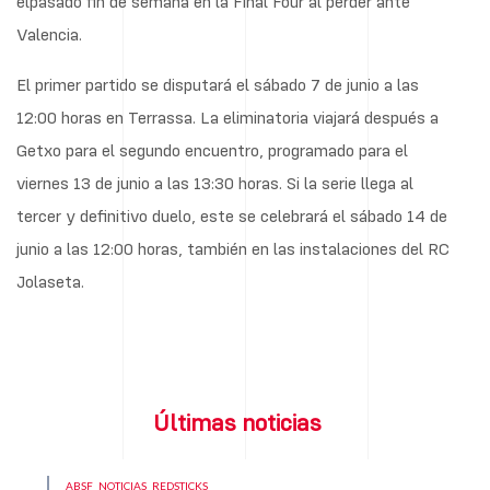
elpasado fin de semana en la Final Four al perder ante
Valencia.
El primer partido se disputará el sábado 7 de junio a las
12:00 horas en Terrassa. La eliminatoria viajará después a
Getxo para el segundo encuentro, programado para el
viernes 13 de junio a las 13:30 horas. Si la serie llega al
tercer y definitivo duelo, este se celebrará el sábado 14 de
junio a las 12:00 horas, también en las instalaciones del RC
Jolaseta.
Últimas noticias
ABSF
NOTICIAS
REDSTICKS