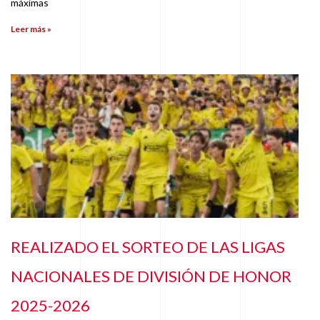
máximas
Leer más »
REALIZADO EL SORTEO DE LAS LIGAS
NACIONALES DE DIVISIÓN DE HONOR
2025-2026