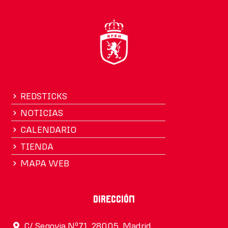
REDSTICKS
NOTICIAS
CALENDARIO
TIENDA
MAPA WEB
Dirección
C/ Segovia Nº71, 28005, Madrid