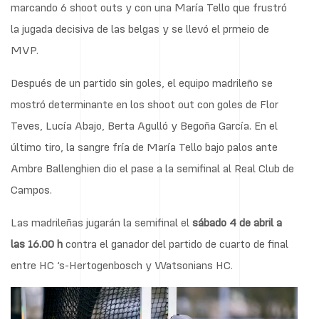
marcando 6 shoot outs y con una María Tello que frustró
la jugada decisiva de las belgas y se llevó el prmeio de
MVP.
Después de un partido sin goles, el equipo madrileño se
mostró determinante en los shoot out con goles de Flor
Teves, Lucía Abajo, Berta Agulló y Begoña García. En el
último tiro, la sangre fría de María Tello bajo palos ante
Ambre Ballenghien dio el pase a la semifinal al Real Club de
Campos.
Las madrileñas jugarán la semifinal el
sábado 4 de abril a
las 16.00 h
contra el ganador del partido de cuarto de final
entre HC ‘s-Hertogenbosch y Watsonians HC.