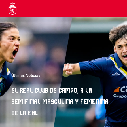
Últimas Noticias
El REAL CLUB DE CAMPO, A LA
SEMIFINAL MASCULINA Y FEMENINA
DE LA EHL