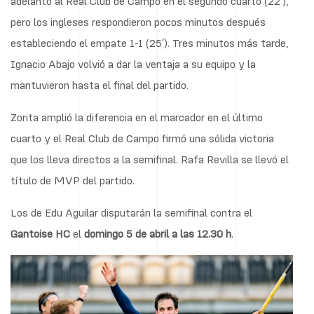
adelantó al Real Club de Campo en el segundo cuarto (22′),
pero los ingleses respondieron pocos minutos después
estableciendo el empate 1-1 (25′). Tres minutos más tarde,
Ignacio Abajo volvió a dar la ventaja a su equipo y la
mantuvieron hasta el final del partido.
Zorita amplió la diferencia en el marcador en el último
cuarto y el Real Club de Campo firmó una sólida victoria
que los lleva directos a la semifinal. Rafa Revilla se llevó el
título de MVP del partido.
Los de Edu Aguilar disputarán la semifinal contra el
Gantoise HC
el
domingo 5 de abril a las 12.30 h
.