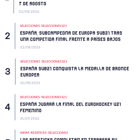
7 DE AGOSTO
02/08/2026
SELECCIONES
SELECCIONES S21
ESPAÑA, SUBCAMPEONA DE EUROPA SUB21 TRAS
UNA COMPETIDA FINAL FRENTE A PAÍSES BAJOS
02/08/2026
SELECCIONES
SELECCIONES S21
ESPAÑA SUB21 CONQUISTA LA MEDALLA DE BRONCE
EUROPEA
01/08/2026
SELECCIONES
SELECCIONES S21
ESPAÑA JUGARÁ LA FINAL DEL EUROHOCKEY U21
FEMENINO
31/07/2026
ABSM
REDSTICKS
SELECCIONES