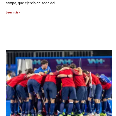
campo, que ejerció de sede del
Leer más »