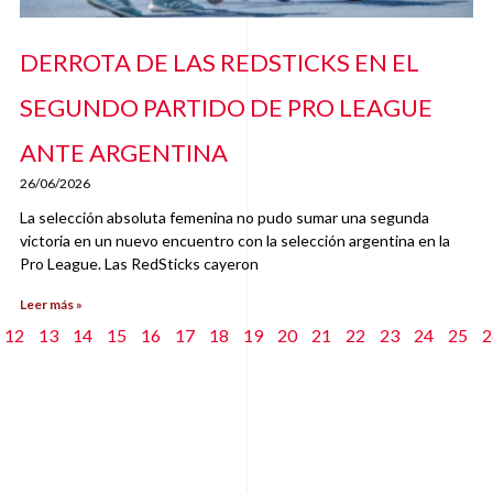
DERROTA DE LAS REDSTICKS EN EL
SEGUNDO PARTIDO DE PRO LEAGUE
ANTE ARGENTINA
26/06/2026
La selección absoluta femenina no pudo sumar una segunda
victoria en un nuevo encuentro con la selección argentina en la
Pro League. Las RedSticks cayeron
Leer más »
12
13
14
15
16
17
18
19
20
21
22
23
24
25
2