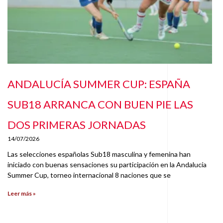
ANDALUCÍA SUMMER CUP: ESPAÑA
SUB18 ARRANCA CON BUEN PIE LAS
DOS PRIMERAS JORNADAS
14/07/2026
Las selecciones españolas Sub18 masculina y femenina han
iniciado con buenas sensaciones su participación en la Andalucía
Summer Cup, torneo internacional 8 naciones que se
Leer más »