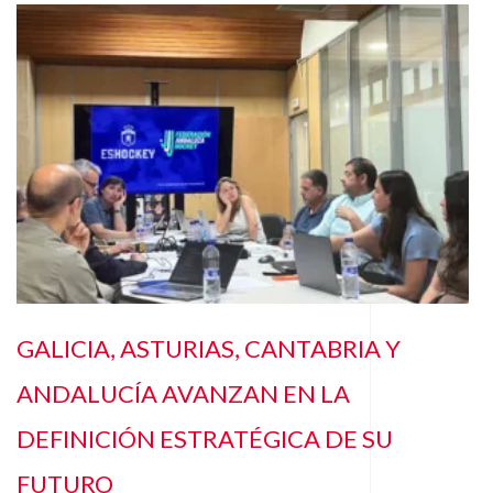
GALICIA, ASTURIAS, CANTABRIA Y
ANDALUCÍA AVANZAN EN LA
DEFINICIÓN ESTRATÉGICA DE SU
FUTURO