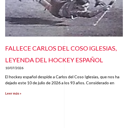
FALLECE CARLOS DEL COSO IGLESIAS,
LEYENDA DEL HOCKEY ESPAÑOL
10/07/2026
El hockey español despide a Carlos del Coso Iglesias, que nos ha
dejado este 10 de julio de 2026 a los 93 años. Considerado en
Leer más »