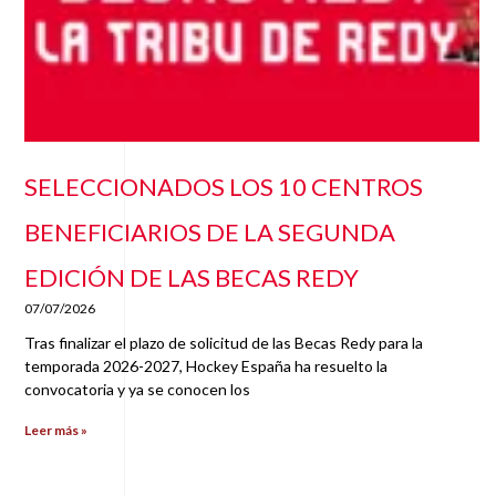
SELECCIONADOS LOS 10 CENTROS
BENEFICIARIOS DE LA SEGUNDA
EDICIÓN DE LAS BECAS REDY
07/07/2026
Tras finalizar el plazo de solicitud de las Becas Redy para la
temporada 2026-2027, Hockey España ha resuelto la
convocatoria y ya se conocen los
Leer más »