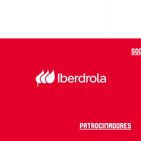
So
Patrocinadores