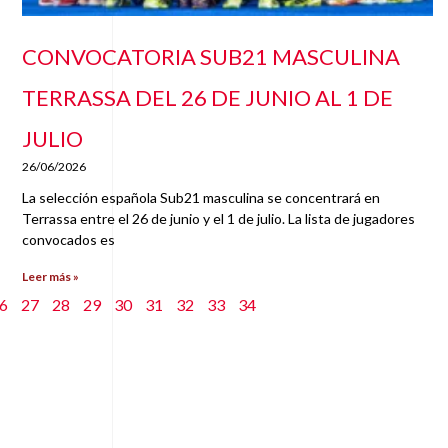
CONVOCATORIA SUB21 MASCULINA
TERRASSA DEL 26 DE JUNIO AL 1 DE
JULIO
26/06/2026
La selección española Sub21 masculina se concentrará en
Terrassa entre el 26 de junio y el 1 de julio. La lista de jugadores
convocados es
Leer más »
6
27
28
29
30
31
32
33
34