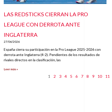
LAS REDSTICKS CIERRAN LA PRO
LEAGUE CON DERROTA ANTE
INGLATERRA
27/06/2026
España cierra su participación en la Pro League 2025-2026 con
derrota ante Inglaterra (4-2). Pendientes de los resultados de
rivales directos en la clasificación, las
Leer más »
1
2
3
4
5
6
7
8
9
10
11