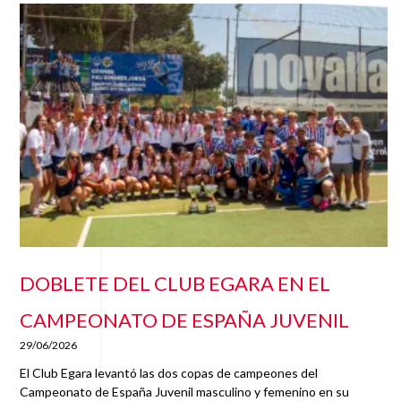
DOBLETE DEL CLUB EGARA EN EL
CAMPEONATO DE ESPAÑA JUVENIL
29/06/2026
El Club Egara levantó las dos copas de campeones del
Campeonato de España Juvenil masculino y femenino en su