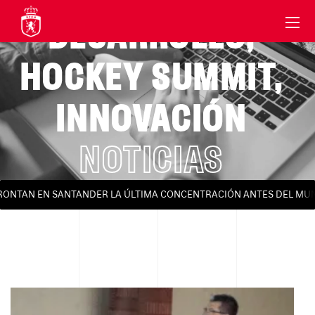
DESARROLLO
,
HOCKEY SUMMIT
,
INNOVACIÓN
NOTICIAS
RONTAN EN SANTANDER LA ÚLTIMA CONCENTRACIÓN ANTES DEL MUND