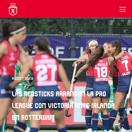
REDSTICKS
LAS REDSTICKS ARRANCAN LA PRO
LEAGUE CON VICTORIA ANTE IRLANDA
EN ROTTERDAM