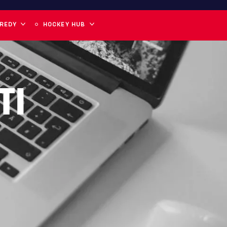
 REDY
HOCKEY HUB
TI