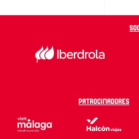
So
Patrocinadores