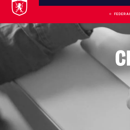
FEDERA
C