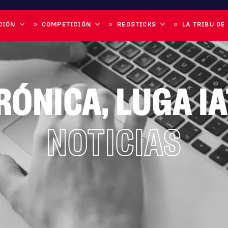
CIÓN
COMPETICIÓN
REDSTICKS
LA TRIBU DE
RÓNICA
,
LUGA IA
NOTICIAS