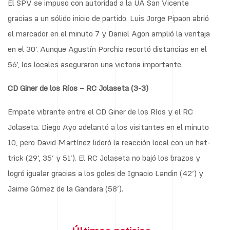
El SPV se impuso con autoridad a la UA San Vicente
gracias a un sólido inicio de partido. Luis Jorge Pipaon abrió
el marcador en el minuto 7 y Daniel Agon amplió la ventaja
en el 30’. Aunque Agustín Porchia recortó distancias en el
56’, los locales aseguraron una victoria importante.
CD Giner de los Ríos – RC Jolaseta (3-3)
Empate vibrante entre el CD Giner de los Ríos y el RC
Jolaseta. Diego Ayo adelantó a los visitantes en el minuto
10, pero David Martínez lideró la reacción local con un hat-
trick (29’, 35’ y 51’). El RC Jolaseta no bajó los brazos y
logró igualar gracias a los goles de Ignacio Landin (42’) y
Jaime Gómez de la Gandara (58’).