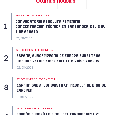
Últimas noticias
ABSF
NOTICIAS
REDSTICKS
CONVOCATORIA ABSOLUTA FEMENINA
CONCENTRACIÓN TÉCNICA EN SANTANDER, DEL 3 AL
7 DE AGOSTO
02/08/2026
SELECCIONES
SELECCIONES S21
ESPAÑA, SUBCAMPEONA DE EUROPA SUB21 TRAS
UNA COMPETIDA FINAL FRENTE A PAÍSES BAJOS
02/08/2026
SELECCIONES
SELECCIONES S21
ESPAÑA SUB21 CONQUISTA LA MEDALLA DE BRONCE
EUROPEA
01/08/2026
SELECCIONES
SELECCIONES S21
ESPAÑA JUGARÁ LA FINAL DEL EUROHOCKEY U21