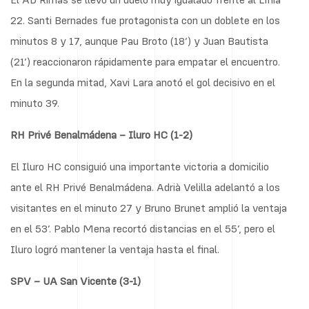
22. Santi Bernades fue protagonista con un doblete en los
minutos 8 y 17, aunque Pau Broto (18’) y Juan Bautista
(21’) reaccionaron rápidamente para empatar el encuentro.
En la segunda mitad, Xavi Lara anotó el gol decisivo en el
minuto 39.
RH Privé Benalmádena – Iluro HC (1-2)
El Iluro HC consiguió una importante victoria a domicilio
ante el RH Privé Benalmádena. Adrià Velilla adelantó a los
visitantes en el minuto 27 y Bruno Brunet amplió la ventaja
en el 53’. Pablo Mena recortó distancias en el 55’, pero el
Iluro logró mantener la ventaja hasta el final.
SPV – UA San Vicente (3-1)