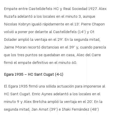
Empate entre Castelldefels HC y Real Sociedad 1927. Alex
Ruzafa adelantó a los locales en el minuto 3, aunque
Nicolas Kobryn igualó rápidamente en el 13’. Pierre Chapon
volvió a poner por delante al Castelldefels (14’) y Ot
Dolader amplió la ventaja en el 29’. En la segunda mitad,
Jaime Moran recortó distancias en el 39’ y, cuando parecía
que los tres puntos se quedaban en casa, Alec del Carre
firmó el empate definitivo en el minuto 60.
Egara 1935 – HC Sant Cugat (4-1)
El Egara 1935 firmó una sólida actuación para imponerse al
HC Sant Cugat. Enric Aynes adelantó a los locales en el
minuto 9 y Alex Bretcha amplió la ventaja en el 20’. En la
segunda mitad, Jan Amat (39’) e Iñaki Fernández (48’)