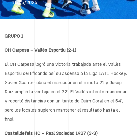
11/05/2026
GRUPO 1
CH Carpesa – Vallès Esportiu (2-1)
El CH Carpesa logró una victoria trabajada ante el Vallès
Esportiu certificando así su ascenso a la Liga IATI Hockey.
Xavier Guanter abrió el marcador en el minuto 21 y Josep
Ruiz amplió la ventaja en el 32’. El Vallès intentó reaccionar
y recortó distancias con un tanto de Quim Coral en el 54’,
pero los locales supieron mantener el resultado hasta el
final.
Castelldefels HC – Real Sociedad 1927 (3-3)