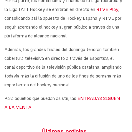
Por su parte, las semifinales y finales de la Liga Iberdrola y
la Liga IATI Hockey se emitirán en directo en
RTVE Play
,
consolidando así la apuesta de Hockey España y RTVE por
seguir acercando el hockey al gran público a través de una
plataforma de alcance nacional.
Además, las grandes finales del domingo tendrán también
cobertura televisiva en directo a través de Esports3, el
canal deportivo de la televisión pública catalana, ampliando
todavía más la difusión de uno de los fines de semana más
importantes del hockey nacional.
Para aquellos que puedan asistir, las
ENTRADAS SIGUEN
A LA VENTA
Últimas noticias