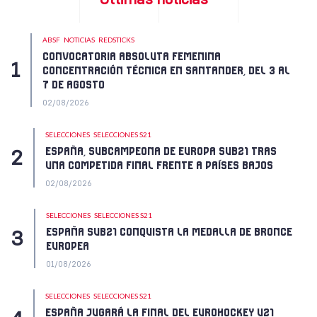
ABSF
NOTICIAS
REDSTICKS
CONVOCATORIA ABSOLUTA FEMENINA
CONCENTRACIÓN TÉCNICA EN SANTANDER, DEL 3 AL
7 DE AGOSTO
02/08/2026
SELECCIONES
SELECCIONES S21
ESPAÑA, SUBCAMPEONA DE EUROPA SUB21 TRAS
UNA COMPETIDA FINAL FRENTE A PAÍSES BAJOS
02/08/2026
SELECCIONES
SELECCIONES S21
ESPAÑA SUB21 CONQUISTA LA MEDALLA DE BRONCE
EUROPEA
01/08/2026
SELECCIONES
SELECCIONES S21
ESPAÑA JUGARÁ LA FINAL DEL EUROHOCKEY U21