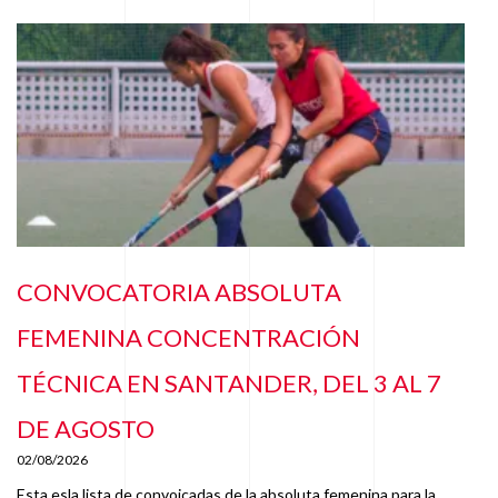
CONVOCATORIA ABSOLUTA
FEMENINA CONCENTRACIÓN
TÉCNICA EN SANTANDER, DEL 3 AL 7
DE AGOSTO
02/08/2026
Esta esla lista de convoicadas de la absoluta femenina para la