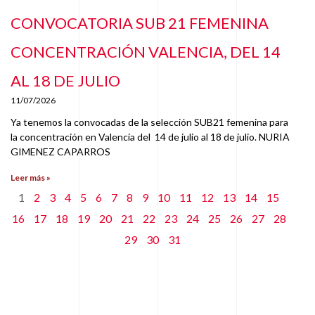
CONVOCATORIA SUB 21 FEMENINA
CONCENTRACIÓN VALENCIA, DEL 14
AL 18 DE JULIO
11/07/2026
Ya tenemos la convocadas de la selección SUB21 femenina para
la concentración en Valencia del 14 de julio al 18 de julio. NURIA
GIMENEZ CAPARROS
Leer más »
1
2
3
4
5
6
7
8
9
10
11
12
13
14
15
16
17
18
19
20
21
22
23
24
25
26
27
28
29
30
31