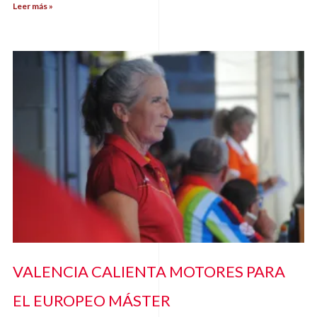
Leer más »
VALENCIA CALIENTA MOTORES PARA
EL EUROPEO MÁSTER