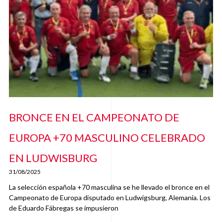
BRONCE EN EL CAMPEONATO DE
EUROPA +70 MASCULINO CELEBRADO
EN LUDWISBURG
31/08/2025
La selección española +70 masculina se he llevado el bronce en el
Campeonato de Europa disputado en Ludwigsburg, Alemania. Los
de Eduardo Fábregas se impusieron