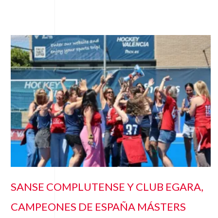
SANSE COMPLUTENSE Y CLUB EGARA,
CAMPEONES DE ESPAÑA MÁSTERS