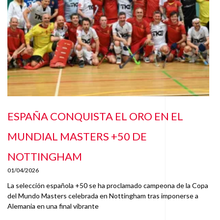
ESPAÑA CONQUISTA EL ORO EN EL
MUNDIAL MASTERS +50 DE
NOTTINGHAM
01/04/2026
La selección española +50 se ha proclamado campeona de la Copa
del Mundo Masters celebrada en Nottingham tras imponerse a
Alemania en una final vibrante