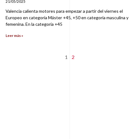
21/05/2025
Valencia calienta motores para empezar a partir del viernes el
Europeo en categoría Máster +45, +50 en categoría masculina y
femenina. En la categoría +45
Leer más »
1
2