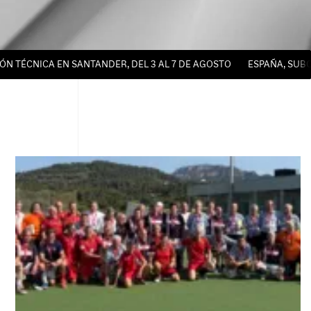
ICA EN SANTANDER, DEL 3 AL 7 DE AGOSTO
ESPAÑA, SUBCAMPEO