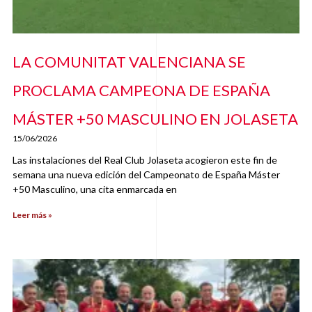
LA COMUNITAT VALENCIANA SE
PROCLAMA CAMPEONA DE ESPAÑA
MÁSTER +50 MASCULINO EN JOLASETA
15/06/2026
Las instalaciones del Real Club Jolaseta acogieron este fin de
semana una nueva edición del Campeonato de España Máster
+50 Masculino, una cita enmarcada en
Leer más »