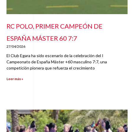
RC POLO, PRIMER CAMPEÓN DE
ESPAÑA MÁSTER 60 7:7
27/04/2026
El Club Egara ha sido escenario de la celebración del I
Campeonato de España Máster +60 masculino 7:7, una
competición pionera que refuerza el crecimiento
Leer más »