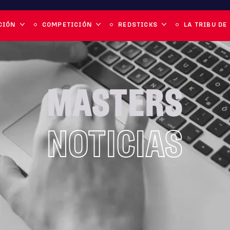
CIÓN
COMPETICIÓN
REDSTICKS
LA TRIBU DE
MASTERS
NOTICIAS