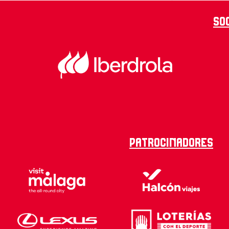
So
Patrocinadores