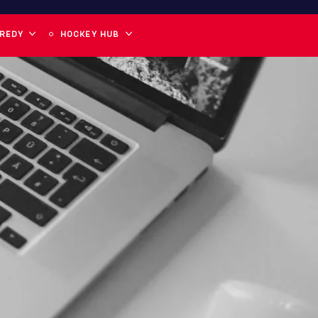
 REDY
HOCKEY HUB