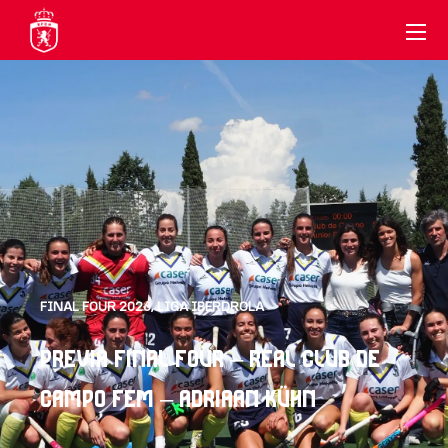
FINAL FOUR 2026
,
LIGA IBERDROLA
PREVIA FINAL FOUR – REAL CLUB DE
CAMPO FEM – ADRIAAN KÜHN