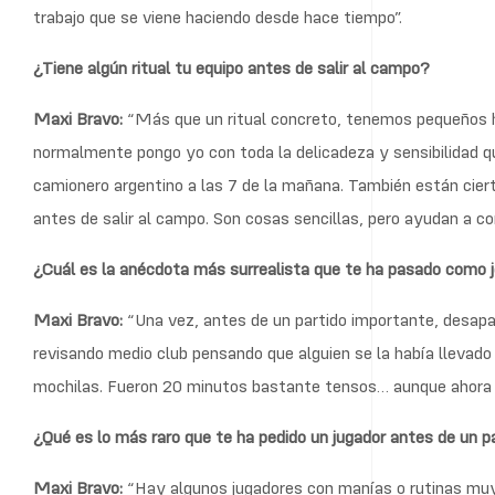
trabajo que se viene haciendo desde hace tiempo”.
¿Tiene algún ritual tu equipo antes de salir al campo?
Maxi Bravo:
“Más que un ritual concreto, tenemos pequeños h
normalmente pongo yo con toda la delicadeza y sensibilidad q
camionero argentino a las 7 de la mañana. También están cier
antes de salir al campo. Son cosas sencillas, pero ayudan a c
¿Cuál es la anécdota más surrealista que te ha pasado como 
Maxi Bravo:
“Una vez, antes de un partido importante, desap
revisando medio club pensando que alguien se la había llevado p
mochilas. Fueron 20 minutos bastante tensos… aunque ahora 
¿Qué es lo más raro que te ha pedido un jugador antes de un p
Maxi Bravo:
“Hay algunos jugadores con manías o rutinas muy