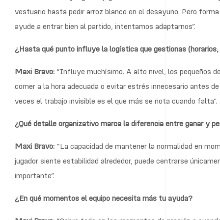
vestuario hasta pedir arroz blanco en el desayuno. Pero forma
ayude a entrar bien al partido, intentamos adaptarnos”.
¿Hasta qué punto influye la logística que gestionas (horarios
Maxi Bravo:
“Influye muchísimo. A alto nivel, los pequeños de
comer a la hora adecuada o evitar estrés innecesario antes d
veces el trabajo invisible es el que más se nota cuando falta”.
¿Qué detalle organizativo marca la diferencia entre ganar y p
Maxi Bravo:
“La capacidad de mantener la normalidad en mom
jugador siente estabilidad alrededor, puede centrarse únicam
importante”.
¿En qué momentos el equipo necesita más tu ayuda?