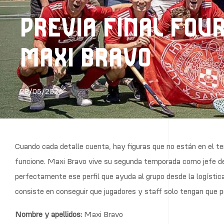
PREVIA FINAL FOU
MAXI BRAVO
28/05/2026
Cuando cada detalle cuenta, hay figuras que no están en el t
funcione. Maxi Bravo vive su segunda temporada como jefe d
perfectamente ese perfil que ayuda al grupo desde la logístic
consiste en conseguir que jugadores y staff solo tengan que p
Nombre y apellidos:
Maxi Bravo