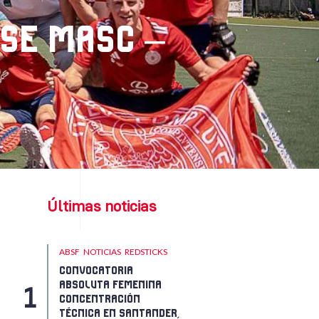
NSE MASC –
Últimas noticias
ABSF
NOTICIAS
REDSTICKS
CONVOCATORIA
ABSOLUTA FEMENINA
CONCENTRACIÓN
TÉCNICA EN SANTANDER,