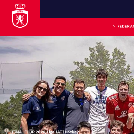
FEDERA
FINAL FOUR 2026
,
Liga IATI Hockey