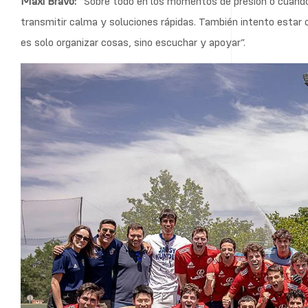
Maxi Bravo:
“Sobre todo en los momentos de presión o cuando
transmitir calma y soluciones rápidas. También intento estar 
es solo organizar cosas, sino escuchar y apoyar”.