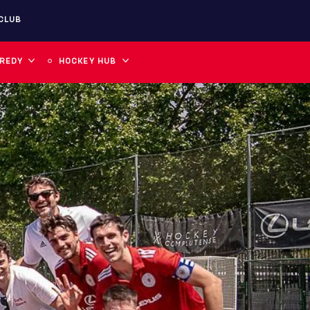
CLUB
 REDY
HOCKEY HUB