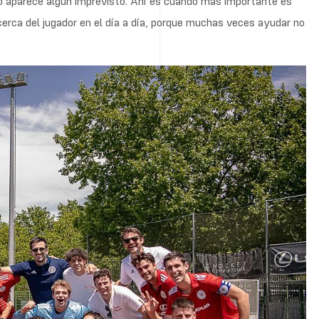
 aparece algún imprevisto. Ahí es cuando más importante es
cerca del jugador en el día a día, porque muchas veces ayudar no