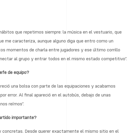
ábitos que repetimos siempre: la música en el vestuario, que
ue me caracteriza, aunque alguno diga que entro como un
tos momentos de charla entre jugadores y ese último corrillo
onectar al grupo y entrar todos en el mismo estado competitivo”.
jefe de equipo?
areció una bolsa con parte de las equipaciones y acabamos
or error. Al final apareció en el autobús, debajo de unas
nos reímos”.
artido importante?
 concretas. Desde querer exactamente el mismo sitio en el