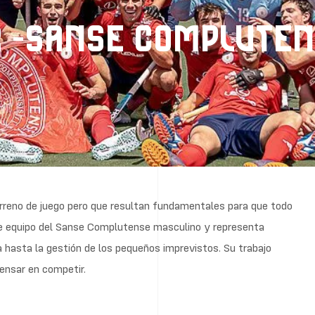
R -SANSE COMPLUTE
erreno de juego pero que resultan fundamentales para que todo
e equipo del Sanse Complutense masculino y representa
a hasta la gestión de los pequeños imprevistos. Su trabajo
ensar en competir.