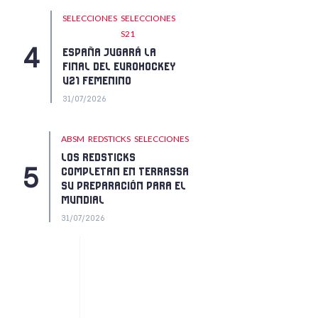
SELECCIONES
SELECCIONES
S21
ESPAÑA JUGARÁ LA
FINAL DEL EUROHOCKEY
U21 FEMENINO
31/07/2026
ABSM
REDSTICKS
SELECCIONES
LOS REDSTICKS
COMPLETAN EN TERRASSA
SU PREPARACIÓN PARA EL
MUNDIAL
31/07/2026