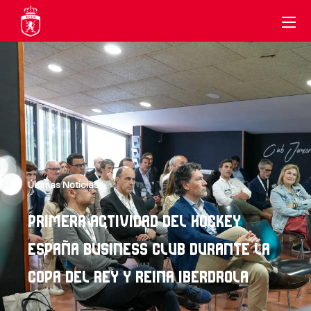
Últimas Noticias
PRIMERA ACTIVIDAD DEL HOCKEY
ESPAÑA BUSINESS CLUB DURANTE LA
COPA DEL REY Y REINA IBERDROLA