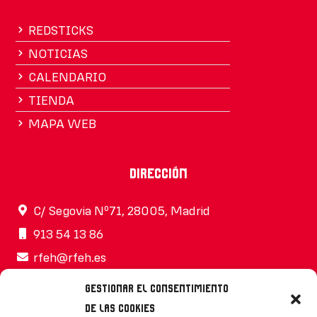
REDSTICKS
NOTICIAS
CALENDARIO
TIENDA
MAPA WEB
Dirección
C/ Segovia Nº71, 28005, Madrid
913 54 13 86
rfeh@rfeh.es
Gestionar el consentimiento
de las cookies